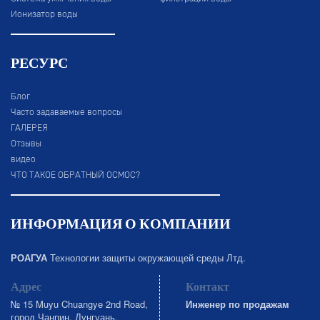
Ионизатор воды
РЕСУРС
Блог
Часто задаваемые вопросы
ГАЛЕРЕЯ
Отзывы
видео
ЧТО ТАКОЕ ОБРАТНЫЙ ОСМОС?
ИНФОРМАЦИЯ О КОМПАНИИ
РОАГУА
Технологии защиты окружающей среды Лтд.
Адрес
Контакт
№ 15 Muyu Chuangye 2nd Road,
Инженер по продажам
город Чанпин, Дунгуань,