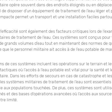
taire opère souvent dans des endroits éloignés ou en déplacem
 de disposer d'un équipement de traitement de l'eau léger et 
mpacte permet un transport et une installation faciles partou
t l'efficacité sont également des facteurs critiques lors de l'e
aires de traitement de l'eau. Ces systèmes sont conçus pour t
de grands volumes d’eau tout en maintenant des normes de qu
 ce que le personnel militaire ait accès à de l’eau potable de ma
ns de ces systèmes incluent les opérations sur le terrain et le
actiques où l'accès à l'eau potable est vital pour la santé et 
taire. Dans les efforts de secours en cas de catastrophe et le
les systèmes militaires de traitement de l’eau sont essentiels
le aux populations touchées. De plus, ces systèmes sont utili
gnés et des bases d’opérations avancées où l’accès aux source
tre limité.