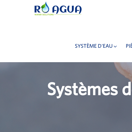
SYSTÈME D'EAU
PI
Systèmes de