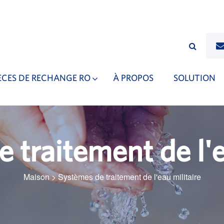
ÈCES DE RECHANGE RO
À PROPOS
SOLUTION
 traitement de l'e
Maison
>
Systèmes de traitement de l'eau militaire