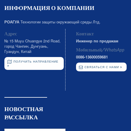
ИНФОРМАЦИЯ О КОМПАНИИ
РОАГУА
Технологии защиты окружающей среды Лтд.
Адрес
Контакт
№ 15 Muyu Chuangye 2nd Road,
Инженер по продажам
город Чанпин, Дунгуань,
Мобильный/WhatsApp
Гуандун, Китай
0086-13600059681
ПОЛУЧИТЬ НАПРАВЛЕНИЕ
СВЯЗАТЬСЯ С НАМИ
НОВОСТНАЯ
РАССЫЛКА