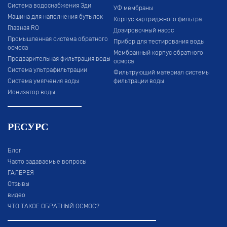
Система водоснабжения Эди
УФ мембраны
Машина для наполнения бутылок
Корпус картриджного фильтра
Главная RO
Дозировочный насос
Промышленная система обратного
Прибор для тестирования воды
осмоса
Мембранный корпус обратного
Предварительная фильтрация воды
осмоса
Система ультрафильтрации
Фильтрующий материал системы
Система умягчения воды
фильтрации воды
Ионизатор воды
РЕСУРС
Блог
Часто задаваемые вопросы
ГАЛЕРЕЯ
Отзывы
видео
ЧТО ТАКОЕ ОБРАТНЫЙ ОСМОС?