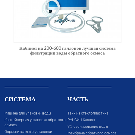
Кабинет на 200-600 галлонов лучшая система
фильтрации воды обратного осмоса
СИСТЕМА
ЧАСТЬ
Машина для упаковки воды
Танк из стеклопластика
Контейнерная установка обратного
РУНСИН Клапан
осмоса
УФ озонирование воды
Опреснительные установки
Мембрана обратного осмоса