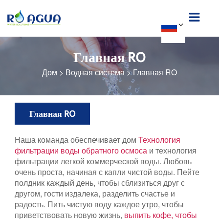
Главная RO
Дом
>
Водная система
>
Главная RO
Главная RO
Наша команда обеспечивает дом
Технология
фильтрации воды обратного осмоса
и технология
фильтрации легкой коммерческой воды. Любовь
очень проста, начиная с капли чистой воды. Пейте
полдник каждый день, чтобы сблизиться друг с
другом, гости издалека, разделить счастье и
радость. Пить чистую воду каждое утро, чтобы
приветствовать новую жизнь,
выпить кофе, чтобы