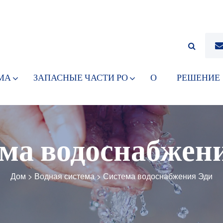
МА
ЗАПАСНЫЕ ЧАСТИ РО
О
РЕШЕНИЕ
ма водоснабжен
Дом
>
Водная система
>
Система водоснабжения Эди