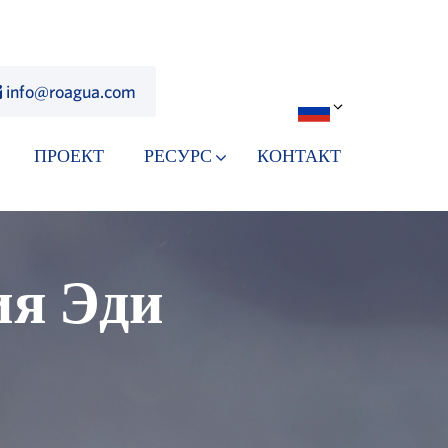
info@roagua.com
ПРОЕКТ
РЕСУРС
КОНТАКТ
ия Эди