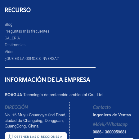
RECURSO
Blog
Preguntas más frecuentes
GALERÍA
Testimonios
Video
¿QUÉ ES LA ÓSMOSIS INVERSA?
INFORMACIÓN DE LA EMPRESA
ROAGUA
Tecnología de protección ambiental Co., Ltd.
DIRECCIÓN
Contacto
No. 15 Muyu Chuangye 2nd Road,
Ingeniero de Ventas
ciudad de Changping, Dongguan,
Móvil/Whatsapp
GuangDong, China
0086-13600059681
OBTENER LAS DIRECCIONES