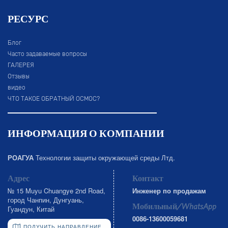
РЕСУРС
Блог
Часто задаваемые вопросы
ГАЛЕРЕЯ
Отзывы
видео
ЧТО ТАКОЕ ОБРАТНЫЙ ОСМОС?
ИНФОРМАЦИЯ О КОМПАНИИ
РОАГУА
Технологии защиты окружающей среды Лтд.
Адрес
Контакт
№ 15 Muyu Chuangye 2nd Road,
Инженер по продажам
город Чанпин, Дунгуань,
Мобильный/WhatsApp
Гуандун, Китай
0086-13600059681
ПОЛУЧИТЬ НАПРАВЛЕНИЕ