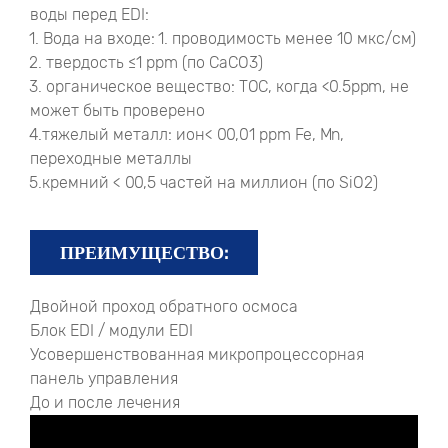
воды перед EDI:
1. Вода на входе: 1. проводимость менее 10 мкс/см)
2. твердость ≤1 ppm (по CaCO3)
3. органическое вещество: TOC, когда <0.5ppm, не
может быть проверено
4.тяжелый металл: ион< 00,01 ppm Fe, Mn,
переходные металлы
5.кремний < 00,5 частей на миллион (по SiO2)
ПРЕИМУЩЕСТВО:
Двойной проход обратного осмоса
Блок EDI / модули EDI
Усовершенствованная микропроцессорная
панель управления
До и после лечения