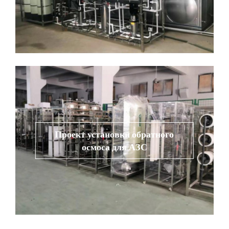
Проект установки обратного
осмоса для АЗС