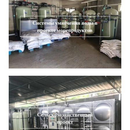
Системы умягчения воды в
проекте морепродуктов
Сельскохозяйственный
проект