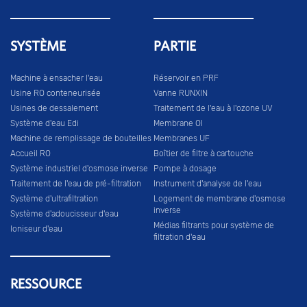
SYSTÈME
PARTIE
Machine à ensacher l'eau
Réservoir en PRF
Usine RO conteneurisée
Vanne RUNXIN
Usines de dessalement
Traitement de l'eau à l'ozone UV
Système d'eau Edi
Membrane OI
Machine de remplissage de bouteilles
Membranes UF
Accueil RO
Boîtier de filtre à cartouche
Système industriel d'osmose inverse
Pompe à dosage
Traitement de l'eau de pré-filtration
Instrument d'analyse de l'eau
Système d'ultrafiltration
Logement de membrane d'osmose
inverse
Système d'adoucisseur d'eau
Médias filtrants pour système de
Ioniseur d'eau
filtration d'eau
RESSOURCE