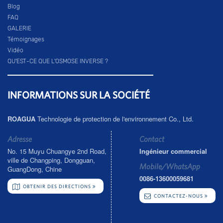
Blog
FAQ
GALERIE
Témoignages
Vidéo
QU'EST-CE QUE L'OSMOSE INVERSE ?
INFORMATIONS SUR LA SOCIÉTÉ
ROAGUA
Technologie de protection de l'environnement Co., Ltd.
Adresse
Contact
No. 15 Muyu Chuangye 2nd Road,
Ingénieur commercial
ville de Changping, Dongguan,
Mobile/WhatsApp
GuangDong, Chine
0086-13600059681
OBTENIR DES DIRECTIONS
CONTACTEZ-NOUS