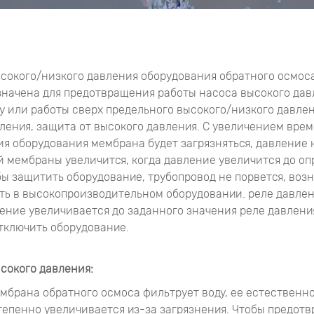
сокого/низкого давления оборудования обратного осмоса
начена для предотвращения работы насоса высокого дав
у или работы сверх предельного высокого/низкого давлен
ления, защита от высокого давления. С увеличением вре
я оборудования мембрана будет загрязняться, давление 
 мембраны увеличится, когда давление увеличится до о
бы защитить оборудование, трубопровод не порвется, воз
ь в высокопроизводительном оборудовании. реле давлен
ение увеличивается до заданного значения реле давления
тключить оборудование.
сокого давления:
мбрана обратного осмоса фильтрует воду, ее естественн
тепенно увеличивается из-за загрязнения. Чтобы предотв