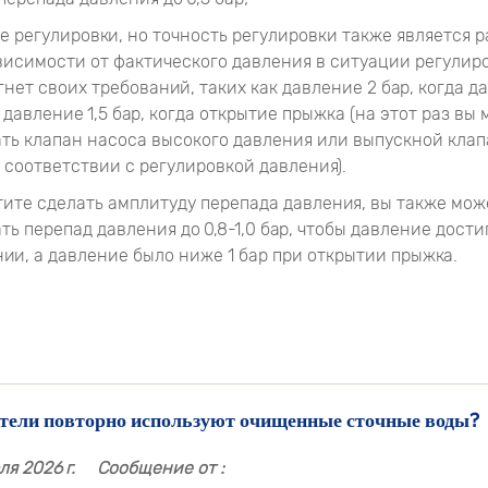
сле регулировки, но точность регулировки также является 
висимости от фактического давления в ситуации регулиро
гнет своих требований, таких как давление 2 бар, когда д
 давление 1,5 бар, когда открытие прыжка (на этот раз вы
ть клапан насоса высокого давления или выпускной клап
 соответствии с регулировкой давления).
отите сделать амплитуду перепада давления, вы также мож
ть перепад давления до 0,8-1,0 бар, чтобы давление дости
ии, а давление было ниже 1 бар при открытии прыжка.
тели повторно используют очищенные сточные воды?
я 2026 г.
Сообщение от :