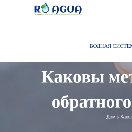
ВОДНАЯ СИСТЕ
Каковы мет
обратного
Дом
>
Како