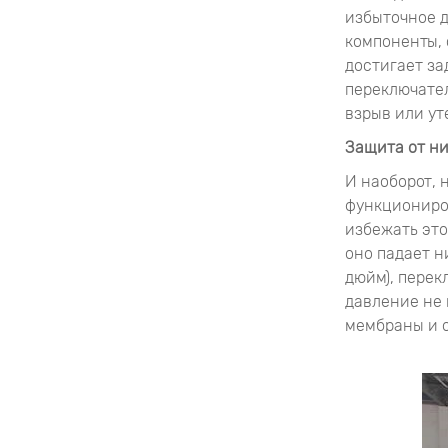
избыточное д
компоненты, 
достигает за
переключател
взрыв или ут
Защита от ни
И наоборот, 
функциониро
избежать это
оно падает 
дюйм), перек
давление не 
мембраны и 