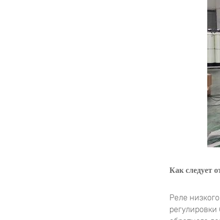
Как следует о
Реле низкого
регулировки 