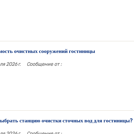
мость очистных сооружений гостиницы
я 2026 г.
Сообщение от :
ыбрать станцию ​​очистки сточных вод для гостиницы?
я 2026 г.
Сообщение от :