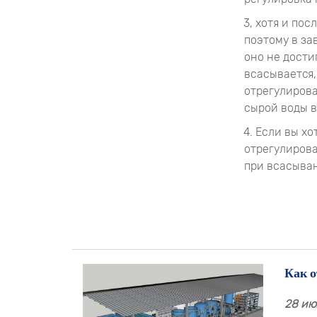
3, хотя и по
поэтому в за
оно не дости
всасывается,
отрегулирова
сырой воды в
4. Если вы х
отрегулирова
при всасыван
Как о
28 июл