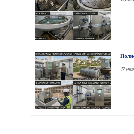
Полно
17 июл