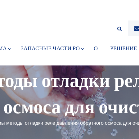
МА
ЗАПАСНЫЕ ЧАСТИ РО
О
РЕШЕНИЕ
оды отладки ре
 осмоса для очи
вы методы отладки реле давления обратного осмоса для оч