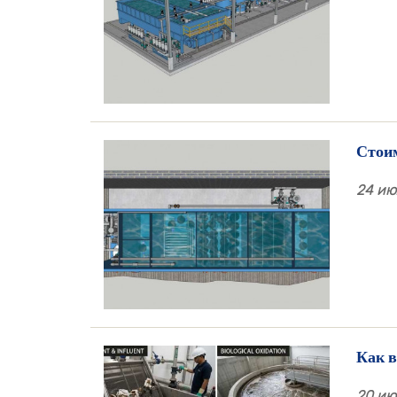
Стои
24 июл
Как в
20 июл