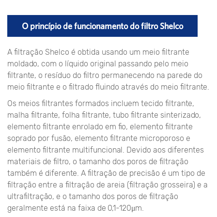
O princípio de funcionamento do filtro Shelco
A filtração Shelco é obtida usando um meio filtrante
moldado, com o líquido original passando pelo meio
filtrante, o resíduo do filtro permanecendo na parede do
meio filtrante e o filtrado fluindo através do meio filtrante.
Os meios filtrantes formados incluem tecido filtrante,
malha filtrante, folha filtrante, tubo filtrante sinterizado,
elemento filtrante enrolado em fio, elemento filtrante
soprado por fusão, elemento filtrante microporoso e
elemento filtrante multifuncional. Devido aos diferentes
materiais de filtro, o tamanho dos poros de filtração
também é diferente. A filtração de precisão é um tipo de
filtração entre a filtração de areia (filtração grosseira) e a
ultrafiltração, e o tamanho dos poros de filtração
geralmente está na faixa de 0,1-120μm.