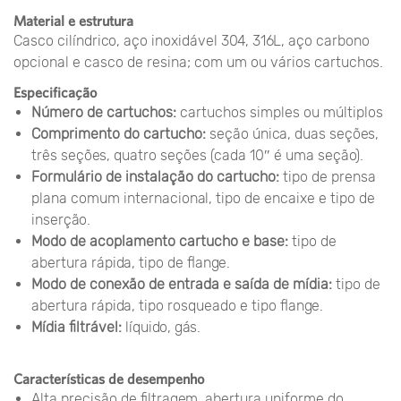
Material e estrutura
Casco cilíndrico, aço inoxidável 304, 316L, aço carbono
opcional e casco de resina; com um ou vários cartuchos.
Especificação
Número de cartuchos:
cartuchos simples ou múltiplos
Comprimento do cartucho:
seção única, duas seções,
três seções, quatro seções (cada 10″ é uma seção).
Formulário de instalação do cartucho:
tipo de prensa
plana comum internacional, tipo de encaixe e tipo de
inserção.
Modo de acoplamento cartucho e base:
tipo de
abertura rápida, tipo de flange.
Modo de conexão de entrada e saída de mídia:
tipo de
abertura rápida, tipo rosqueado e tipo flange.
Mídia filtrável:
líquido, gás.
Características de desempenho
Alta precisão de filtragem, abertura uniforme do