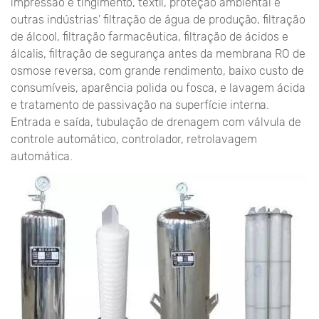
impressão e tingimento, têxtil, proteção ambiental e
outras indústrias’ filtração de água de produção, filtração
de álcool, filtração farmacêutica, filtração de ácidos e
álcalis, filtração de segurança antes da membrana RO de
osmose reversa, com grande rendimento, baixo custo de
consumíveis, aparência polida ou fosca, e lavagem ácida
e tratamento de passivação na superfície interna.
Entrada e saída, tubulação de drenagem com válvula de
controle automático, controlador, retrolavagem
automática.