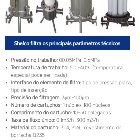
Shelco filtra os principais parâmetros técnicos
Pressão no trabalho:
00,05MPa-0,6MPa
Temperatura de trabalho:
5℃-40℃ (temperatura
especial pode ser fixada)
Interface do elemento de filtro:
tipo de pressão plana,
tipo de inserção
Precisão de filtragem:
3μm-100μm
Número de cartuchos:
1 núcleo-180 núcleos
Comprimento do cartucho:
10-50 polegadas
Taxa de fluxo único:
0.1m3/h-300 m3/h
Material do cartucho:
304, 316L, revestimento de
borracha Q235