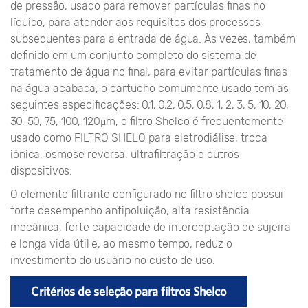
de pressão, usado para remover partículas finas no
líquido, para atender aos requisitos dos processos
subsequentes para a entrada de água. Às vezes, também
definido em um conjunto completo do sistema de
tratamento de água no final, para evitar partículas finas
na água acabada, o cartucho comumente usado tem as
seguintes especificações: 0,1, 0,2, 0,5, 0,8, 1, 2, 3, 5, 10, 20,
30, 50, 75, 100, 120μm, o filtro Shelco é frequentemente
usado como FILTRO SHELO para eletrodiálise, troca
iônica, osmose reversa, ultrafiltração e outros
dispositivos.
O elemento filtrante configurado no filtro shelco possui
forte desempenho antipoluição, alta resistência
mecânica, forte capacidade de interceptação de sujeira
e longa vida útil e, ao mesmo tempo, reduz o
investimento do usuário no custo de uso.
Critérios de seleção para filtros Shelco