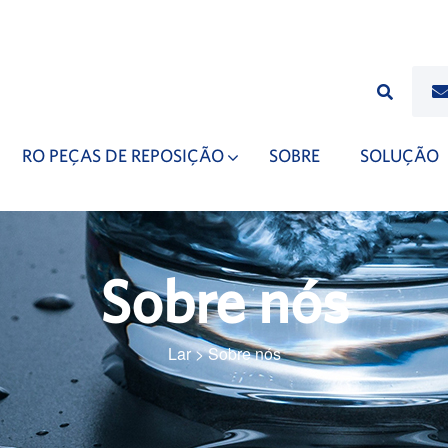
RO PEÇAS DE REPOSIÇÃO
SOBRE
SOLUÇÃO
Sobre nós
Lar
>
Sobre nós