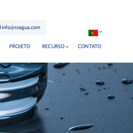
info@roagua.com
PROJETO
RECURSO
CONTATO