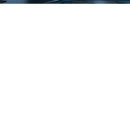
s de tratamento de água, fornecendo produtos, serviços e exp
industriais, municipais e comerciais.
 vidas, principalmente após a epidemia, todos dão grande im
dias é muito importante para a nossa saúde.
versa começou como uma visão no início de muitos anos par
ientes e de alta qualidade para pessoas e lugares em todo o m
lguns de nossos clientes pertencem 