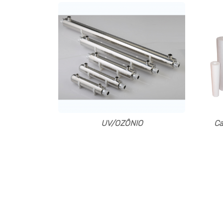
UV/OZÔNIO
Ca