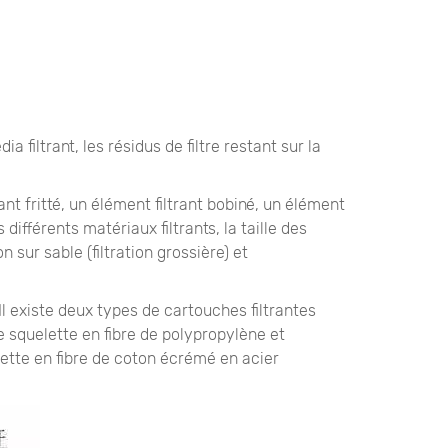
a filtrant, les résidus de filtre restant sur la
rant fritté, un élément filtrant bobiné, un élément
différents matériaux filtrants, la taille des
on sur sable (filtration grossière) et
Il existe deux types de cartouches filtrantes
e squelette en fibre de polypropylène et
ette en fibre de coton écrémé en acier