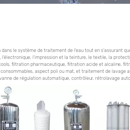
 dans le système de traitement de l'eau tout en s'assurant que
, l'électronique, l'impression et la teinture, le textile, la prote
alcools, filtration pharmaceutique, filtration acide et alcaline,
s consommables, aspect poli ou mat, et traitement de lavage ac
 vanne de régulation automatique, contrôleur, rétrolavage aut