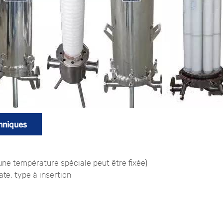
chniques
 température spéciale peut être fixée)
ate, type à insertion