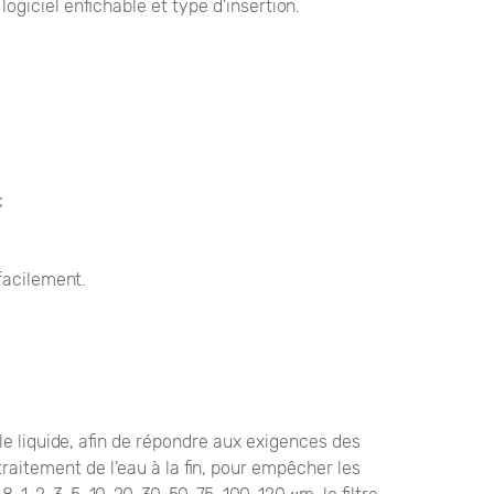
giciel enfichable et type d'insertion.
;
facilement.
s le liquide, afin de répondre aux exigences des
aitement de l'eau à la fin, pour empêcher les