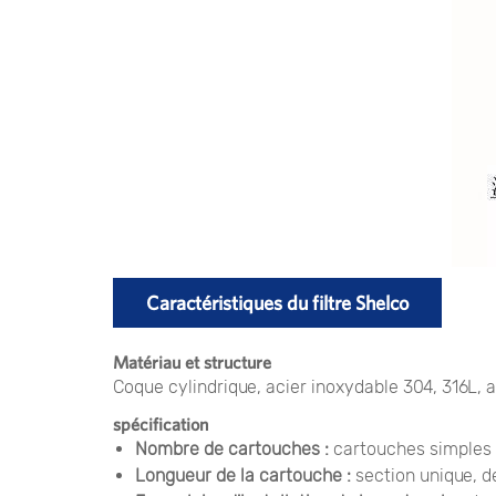
Caractéristiques du filtre Shelco
Matériau et structure
Coque cylindrique, acier inoxydable 304, 316L, 
spécification
Nombre de cartouches :
cartouches simples 
Longueur de la cartouche :
section unique, de