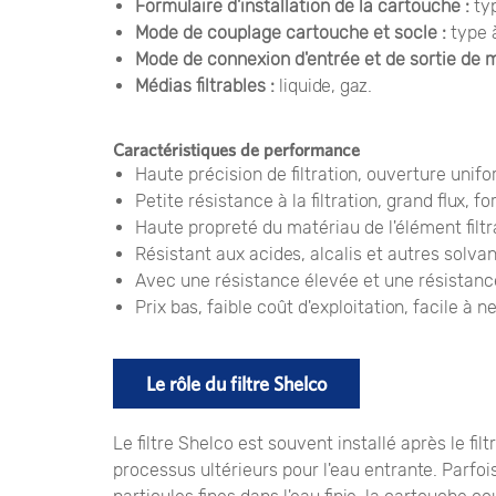
Formulaire d'installation de la cartouche :
typ
Mode de couplage cartouche et socle :
type à
Mode de connexion d'entrée et de sortie de m
Médias filtrables :
liquide, gaz.
Caractéristiques de performance
Haute précision de filtration, ouverture unifor
Petite résistance à la filtration, grand flux, 
Haute propreté du matériau de l'élément filtra
Résistant aux acides, alcalis et autres solva
Avec une résistance élevée et une résistanc
Prix ​​​​bas, faible coût d'exploitation, facile
Le rôle du filtre Shelco
Le filtre Shelco est souvent installé après le fil
processus ultérieurs pour l'eau entrante. Parf