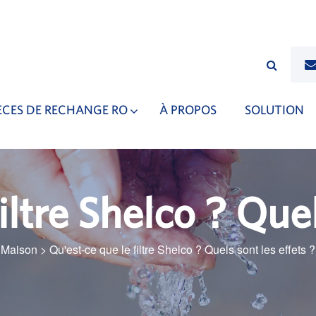
ÈCES DE RECHANGE RO
À PROPOS
SOLUTION
iltre Shelco ? Quel
Maison
>
Qu'est-ce que le filtre Shelco ? Quels sont les effets ?