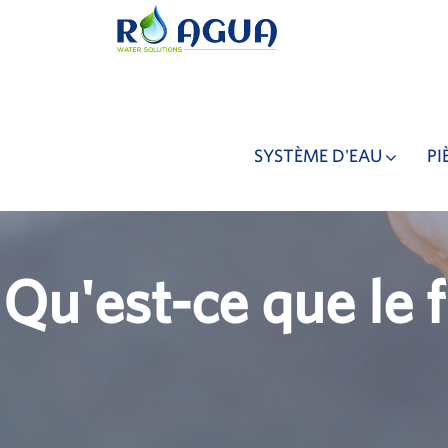
SYSTÈME D'EAU
PI
Qu'est-ce que le f