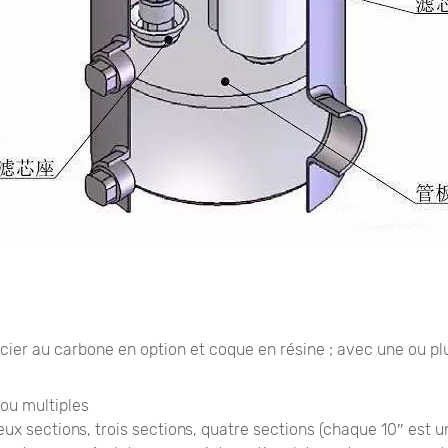
acier au carbone en option et coque en résine ; avec une ou pl
ou multiples
ux sections, trois sections, quatre sections (chaque 10″ est u