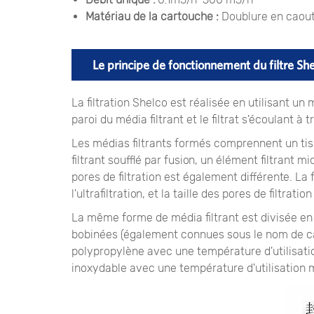
Matériau de la cartouche :
Doublure en caout
Le principe de fonctionnement du filtre Sh
La filtration Shelco est réalisée en utilisant un m
paroi du média filtrant et le filtrat s'écoulant à t
Les médias filtrants formés comprennent un tissu f
filtrant soufflé par fusion, un élément filtrant m
pores de filtration est également différente. La fi
l'ultrafiltration, et la taille des pores de filtra
La même forme de média filtrant est divisée en d
bobinées (également connues sous le nom de cart
polypropylène avec une température d'utilisatio
inoxydable avec une température d'utilisation