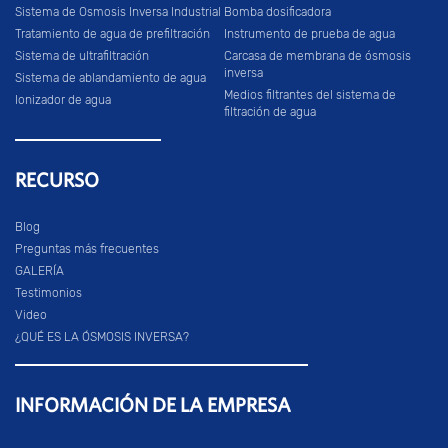
Sistema de Osmosis Inversa Industrial
Bomba dosificadora
Tratamiento de agua de prefiltración
Instrumento de prueba de agua
Sistema de ultrafiltración
Carcasa de membrana de ósmosis
inversa
Sistema de ablandamiento de agua
Medios filtrantes del sistema de
Ionizador de agua
filtración de agua
RECURSO
Blog
Preguntas más frecuentes
GALERÍA
Testimonios
Video
¿QUÉ ES LA ÓSMOSIS INVERSA?
INFORMACIÓN DE LA EMPRESA