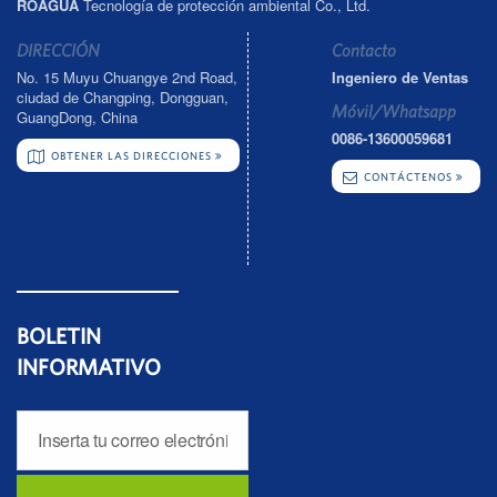
ROAGUA
Tecnología de protección ambiental Co., Ltd.
DIRECCIÓN
Contacto
No. 15 Muyu Chuangye 2nd Road,
Ingeniero de Ventas
ciudad de Changping, Dongguan,
Móvil/Whatsapp
GuangDong, China
0086-13600059681
OBTENER LAS DIRECCIONES
CONTÁCTENOS
BOLETIN
INFORMATIVO