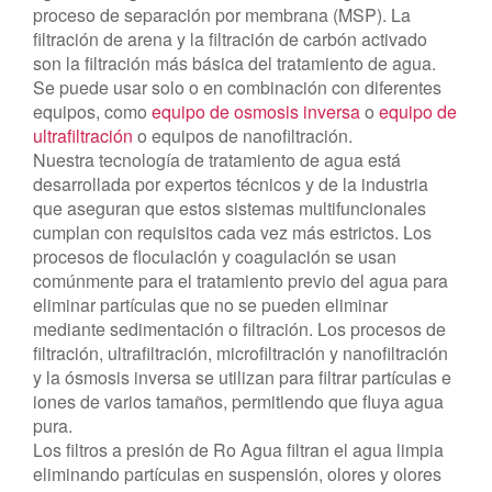
proceso de separación por membrana (MSP). La
filtración de arena y la filtración de carbón activado
son la filtración más básica del tratamiento de agua.
Se puede usar solo o en combinación con diferentes
equipos, como
equipo de osmosis inversa
o
equipo de
ultrafiltración
o equipos de nanofiltración.
Nuestra tecnología de tratamiento de agua está
desarrollada por expertos técnicos y de la industria
que aseguran que estos sistemas multifuncionales
cumplan con requisitos cada vez más estrictos. Los
procesos de floculación y coagulación se usan
comúnmente para el tratamiento previo del agua para
eliminar partículas que no se pueden eliminar
mediante sedimentación o filtración. Los procesos de
filtración, ultrafiltración, microfiltración y nanofiltración
y la ósmosis inversa se utilizan para filtrar partículas e
iones de varios tamaños, permitiendo que fluya agua
pura.
Los filtros a presión de Ro Agua filtran el agua limpia
eliminando partículas en suspensión, olores y olores