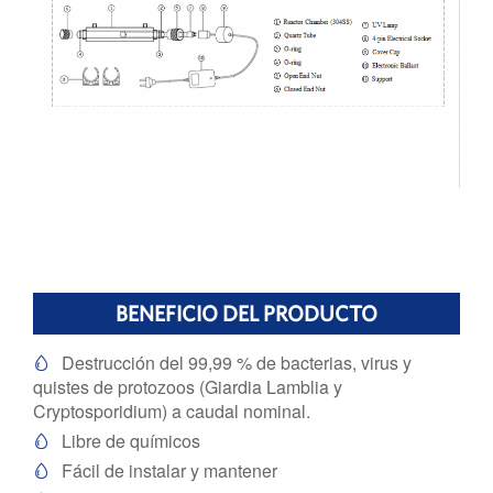
BENEFICIO DEL PRODUCTO
Destrucción del 99,99 % de bacterias, virus y

quistes de protozoos (Giardia Lamblia y
Cryptosporidium) a caudal nominal.
Libre de químicos

Fácil de instalar y mantener
