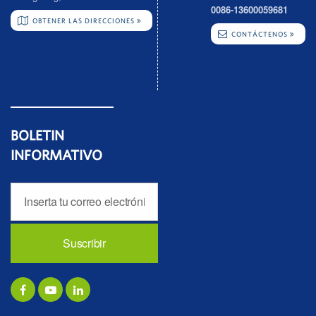
0086-13600059681
OBTENER LAS DIRECCIONES
CONTÁCTENOS
BOLETIN
INFORMATIVO