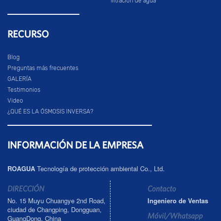
filtración de agua
RECURSO
Blog
Preguntas más frecuentes
GALERÍA
Testimonios
Video
¿QUÉ ES LA ÓSMOSIS INVERSA?
INFORMACIÓN DE LA EMPRESA
ROAGUA
Tecnología de protección ambiental Co., Ltd.
DIRECCIÓN
Contacto
No. 15 Muyu Chuangye 2nd Road,
Ingeniero de Ventas
ciudad de Changping, Dongguan,
Móvil/Whatsapp
GuangDong, China