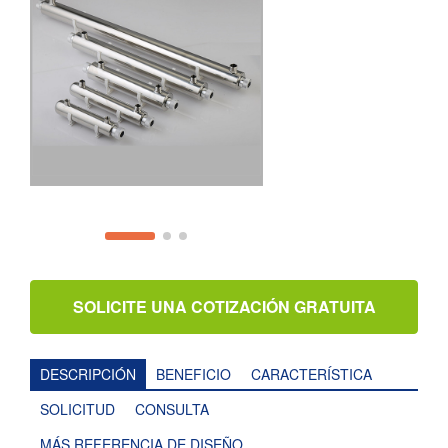
SOLICITE UNA COTIZACIÓN GRATUITA
DESCRIPCIÓN
BENEFICIO
CARACTERÍSTICA
SOLICITUD
CONSULTA
MÁS REFERENCIA DE DISEÑO