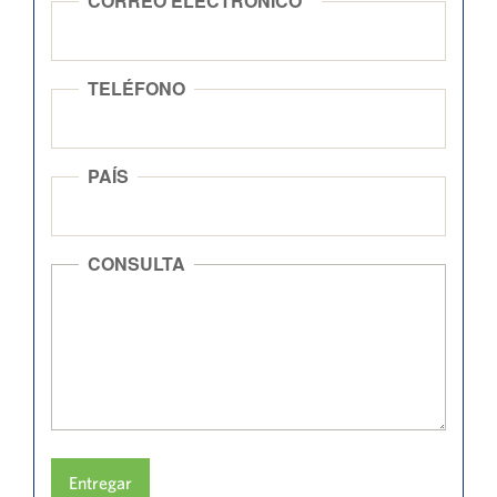
CORREO ELECTRÓNICO
*
TELÉFONO
PAÍS
CONSULTA
Entregar