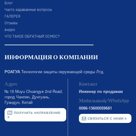
Блог
Часто задаваемые вопросы
ГАЛЕРЕЯ
Отзывы
видео
ЧТО ТАКОЕ ОБРАТНЫЙ ОСМОС?
ИНФОРМАЦИЯ О КОМПАНИИ
РОАГУА
Технологии защиты окружающей среды Лтд.
Адрес
Контакт
№ 15 Muyu Chuangye 2nd Road,
Инженер по продажам
город Чанпин, Дунгуань,
Мобильный/WhatsApp
Гуандун, Китай
0086-13600059681
ПОЛУЧИТЬ НАПРАВЛЕНИЕ
СВЯЗАТЬСЯ С НАМИ