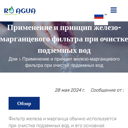
Применение и принцип железо-
марганцевого фильтра при очистке
подземных вод
Дом
>
Применение и принцип железо-марганцевого
фильтра при очистке подземных вод
28 мая 2024 г.
Сообщение от :
Обзор
Фильтр железа и марганца обычно используется
при очистке подземных вод, и его основная