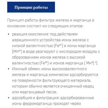
Принцип работы
Принцип работы фильтра железа и марганца в
основном состоит из следующих этапов:
реакция окисления: под действием
аэрационного устройства ионы железа с
низкой валентностью (Fe²⁺) и ионы марганца
(Mn²⁺) в воде реагируют с кислородом воздуха с
образованием ионов железа с высокой
валентностью (Fe³⁺) и ионов марганца ( Мн⁴) ⁺).
Ионный обмен: ионы высоковалентного
железа и марганца химически адсорбируются
на поверхности фильтрующего материала,
которым обычно является очищенный кварц
или марганцевый песок.
адсорбция и фильтрация: адсорбированные
ионы ферромарганца проходят через