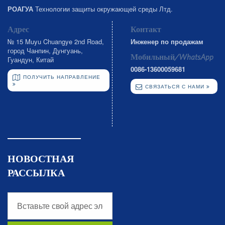
РОАГУА
Технологии защиты окружающей среды Лтд.
Адрес
Контакт
№ 15 Muyu Chuangye 2nd Road,
Инженер по продажам
город Чанпин, Дунгуань,
Мобильный/WhatsApp
Гуандун, Китай
0086-13600059681
ПОЛУЧИТЬ НАПРАВЛЕНИЕ
СВЯЗАТЬСЯ С НАМИ
НОВОСТНАЯ
РАССЫЛКА