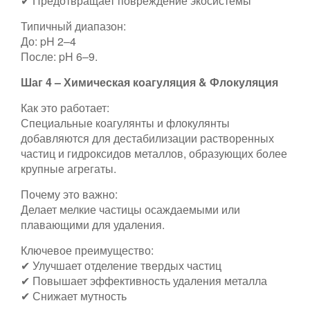
✔ Предотвращает повреждение экосистемы
Типичный диапазон:
До: pH 2–4
После: pH 6–9.
Шаг 4 – Химическая коагуляция & Флокуляция
Как это работает:
Специальные коагулянты и флокулянты
добавляются для дестабилизации растворенных
частиц и гидроксидов металлов, образующих более
крупные агрегаты.
Почему это важно:
Делает мелкие частицы осаждаемыми или
плавающими для удаления.
Ключевое преимущество:
✔ Улучшает отделение твердых частиц
✔ Повышает эффективность удаления металла
✔ Снижает мутность