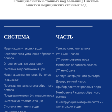
Станция очистки сточных вод больниц | Система
очистки медицинских сточных вод
СИСТЕМА
ЧАСТЬ
Машина для упаковки воды
Танк из стеклопластика
Контейнерная установка обратного
РУНСИН Клапан
осмоса
УФ озонирование воды
Опреснительные установки
Мембрана обратного осмоса
Система водоснабжения Эди
УФ мембраны
Машина для наполнения бутылок
Корпус картриджного фильтра
Главная RO
Дозировочный насос
Промышленная система обратного
Прибор для тестирования воды
осмоса
Мембранный корпус обратного
Предварительная фильтрация воды
осмоса
Система ультрафильтрации
Фильтрующий материал системы
Система умягчения воды
фильтрации воды