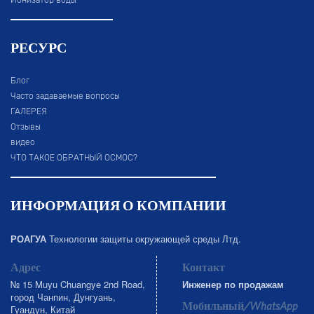
Ионизатор воды
РЕСУРС
Блог
Часто задаваемые вопросы
ГАЛЕРЕЯ
Отзывы
видео
ЧТО ТАКОЕ ОБРАТНЫЙ ОСМОС?
ИНФОРМАЦИЯ О КОМПАНИИ
РОАГУА
Технологии защиты окружающей среды Лтд.
Адрес
Контакт
№ 15 Muyu Chuangye 2nd Road,
Инженер по продажам
город Чанпин, Дунгуань,
Мобильный/WhatsApp
Гуандун, Китай