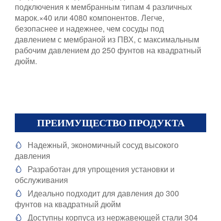
подключения к мембранным типам 4 различных
марок.×40 или 4080 компонентов. Легче,
безопаснее и надежнее, чем сосуды под
давлением с мембраной из ПВХ, с максимальным
рабочим давлением до 250 фунтов на квадратный
дюйм.
ПРЕИМУЩЕСТВО ПРОДУКТА
Надежный, экономичный сосуд высокого

давления
Разработан для упрощения установки и

обслуживания
Идеально подходит для давления до 300

фунтов на квадратный дюйм
Доступны корпуса из нержавеющей стали 304
