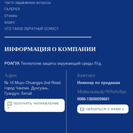
Часто задаваемые вопросы
ГАЛЕРЕЯ
Отзывы
видео
ЧТО ТАКОЕ ОБРАТНЫЙ ОСМОС?
ИНФОРМАЦИЯ О КОМПАНИИ
РОАГУА
Технологии защиты окружающей среды Лтд.
Адрес
Контакт
№ 15 Muyu Chuangye 2nd Road,
Инженер по продажам
город Чанпин, Дунгуань,
Мобильный/WhatsApp
Гуандун, Китай
0086-13600059681
ПОЛУЧИТЬ НАПРАВЛЕНИЕ
СВЯЗАТЬСЯ С НАМИ