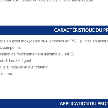
CARACTÉRISTIQUE DU P
rps en acier inoxydable 304, embouts en PVC, pinces en acier
x ​​compétitifs
ession de fonctionnement maximale 300PSI
sse & Look élégant
ile à installer et à entretenir
-entrée
APPLICATION DU PRO