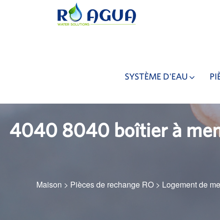
SYSTÈME D'EAU
PI
4040 8040 boîtier à memb
Maison
>
Pièces de rechange RO
>
Logement de me