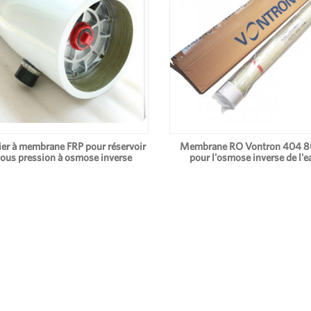
ier à membrane FRP pour réservoir
Membrane RO Vontron 404 
ous pression à osmose inverse
pour l'osmose inverse de l'e