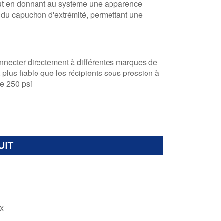
 tout en donnant au système une apparence
it du capuchon d'extrémité, permettant une
nnecter directement à différentes marques de
plus fiable que les récipients sous pression à
e 250 psi
UIT
ox