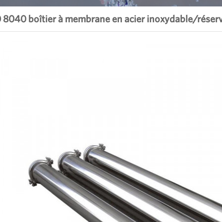
8040 boîtier à membrane en acier inoxydable/réser