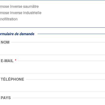
mose inverse saumâtre
mose inverse industrielle
nofiltration
ormulaire de demande
NOM
E-MAIL
*
TÉLÉPHONE
PAYS