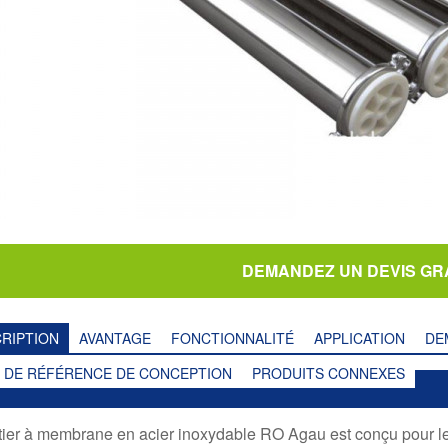
DEMANDEZ UN DEVIS GR
RIPTION
AVANTAGE
FONCTIONNALITÉ
APPLICATION
DE
 DE RÉFÉRENCE DE CONCEPTION
PRODUITS CONNEXES
tier à membrane en acier inoxydable RO Agau est conçu pour 