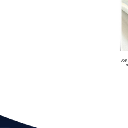
Boît
s