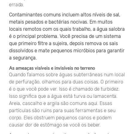
errada.
Contaminantes comuns incluem altos níveis de sal,
metais pesados ​​e bactérias nocivas. Em muitos
locais remotos com os quais trabalho, a água salobra
é o principal problema. Você precisa de um sistema
que primeiro filtre a sujeira, depois remova os sais
dissolvidos e mate pequenos micróbios para garantir
a segurança.
As ameaças visíveis e invisíveis no terreno
Quando falamos sobre águas subterrâneas num local
de perfuração, olhamos para duas coisas. O primeiro
é o que você pode ver. Isso é chamado de turbidez.
Isso significa que a água está turva ou lamacenta.
Areia, cascalho e argila são comuns aqui. Essas
partículas são ruins para suas ferramentas e seu
corpo. Eles obstruem pequenos canos e podem
causar dor de estômago se você os beber.