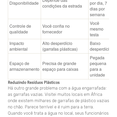
Depende das
Disponibilidade
por dia, 7
condições da estrada
dias por
semana
Você
Controle de
Você confia no
mesmo
qualidade
fornecedor
testa
Impacto
Alto desperdício
Baixo
ambiental
(garrafas plásticas)
desperdício
Pegada
Espaço de
Precisa de grande
pequena
armazenamento
espaço para caixas
para a
unidade
Reduzindo Resíduos Plásticos
Há outro grande problema com a água engarrafada:
as garrafas vazias. Visitei muitos locais em África
onde existem milhares de garrafas de plástico vazias
no chão. Parece terrível e é ruim para a terra.
Quando você trata a água no local, seus funcionários