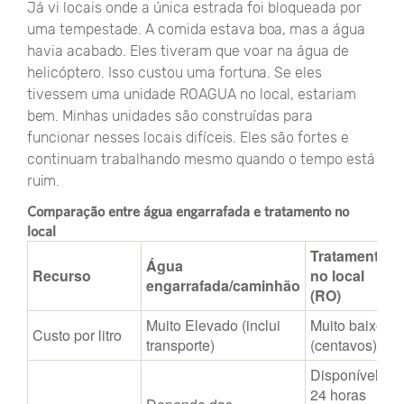
Já vi locais onde a única estrada foi bloqueada por
uma tempestade. A comida estava boa, mas a água
havia acabado. Eles tiveram que voar na água de
helicóptero. Isso custou uma fortuna. Se eles
tivessem uma unidade ROAGUA no local, estariam
bem. Minhas unidades são construídas para
funcionar nesses locais difíceis. Eles são fortes e
continuam trabalhando mesmo quando o tempo está
ruim.
Comparação entre água engarrafada e tratamento no
local
Tratamento
Água
Recurso
no local
engarrafada/caminhão
(RO)
Muito Elevado (inclui
Muito baixo
Custo por litro
transporte)
(centavos)
Disponível
24 horas