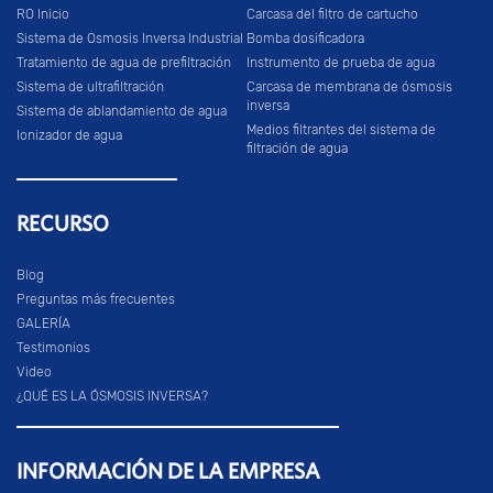
RO Inicio
Carcasa del filtro de cartucho
Sistema de Osmosis Inversa Industrial
Bomba dosificadora
Tratamiento de agua de prefiltración
Instrumento de prueba de agua
Sistema de ultrafiltración
Carcasa de membrana de ósmosis
inversa
Sistema de ablandamiento de agua
Medios filtrantes del sistema de
Ionizador de agua
filtración de agua
RECURSO
Blog
Preguntas más frecuentes
GALERÍA
Testimonios
Video
¿QUÉ ES LA ÓSMOSIS INVERSA?
INFORMACIÓN DE LA EMPRESA