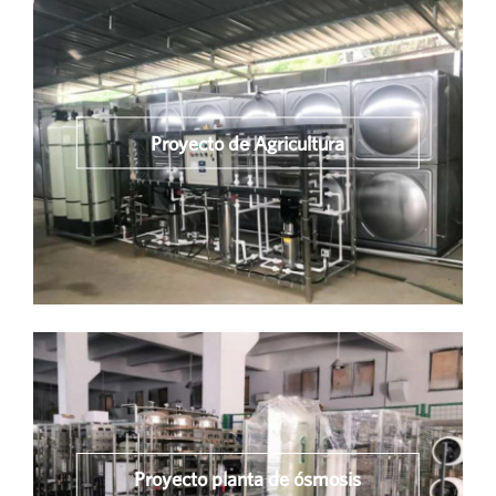
Proyecto de Agricultura
Proyecto planta de ósmosis