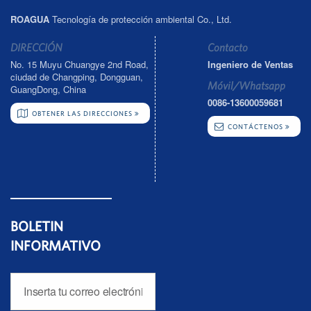
ROAGUA
Tecnología de protección ambiental Co., Ltd.
DIRECCIÓN
Contacto
No. 15 Muyu Chuangye 2nd Road,
Ingeniero de Ventas
ciudad de Changping, Dongguan,
Móvil/Whatsapp
GuangDong, China
0086-13600059681
OBTENER LAS DIRECCIONES
CONTÁCTENOS
BOLETIN
INFORMATIVO