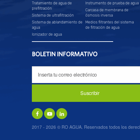
Tratamiento de agua de
Instrumento de prueba de agua
prefiltración
Carcasa de membrana de
Sistema de ultrafiltración
ósmosis inversa
Sistema de ablandamiento de
Medios filtrantes del sistema
agua
de filtración de agua
Ionizador de agua
BOLETIN INFORMATIVO
2017 - 2026 © RO AGUA. Reservados todos los derec