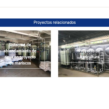
Proyectos relacionados
Sistemas de
ablandamiento de
Proyecto de
agua en proyecto
Agricultura
de mariscos