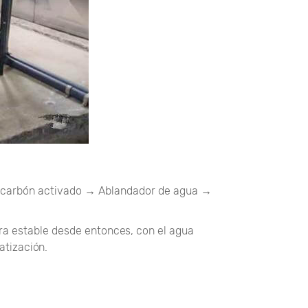
e carbón activado → Ablandador de agua →
ra estable desde entonces, con el agua
atización.