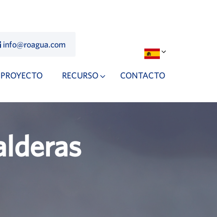
info@roagua.com
PROYECTO
RECURSO
CONTACTO
alderas