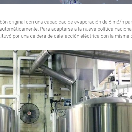
carbón original con una capacidad de evaporación de 6 m3/h pa
automáticamente. Para adaptarse a la nueva política naciona
stituyó por una caldera de calefacción eléctrica con la misma