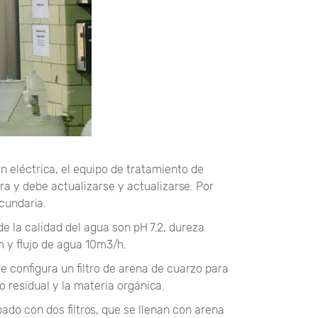
n eléctrica, el equipo de tratamiento de
a y debe actualizarse y actualizarse. Por
cundaria.
de la calidad del agua son pH 7.2, dureza
 y flujo de agua 10m3/h.
 configura un filtro de arena de cuarzo para
o residual y la materia orgánica.
pado con dos filtros, que se llenan con arena