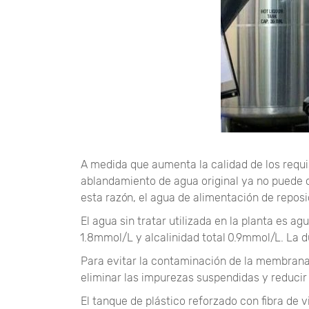
A medida que aumenta la calidad de los requis
ablandamiento de agua original ya no puede cu
esta razón, el agua de alimentación de repos
El agua sin tratar utilizada en la planta es a
1.8mmol/L y alcalinidad total 0.9mmol/L. La 
Para evitar la contaminación de la membrana d
eliminar las impurezas suspendidas y reducir l
El tanque de plástico reforzado con fibra de v