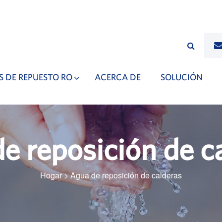
S DE REPUESTO RO
ACERCA DE
SOLUCIÓN
e reposición de c
Hogar
>
Agua de reposición de calderas