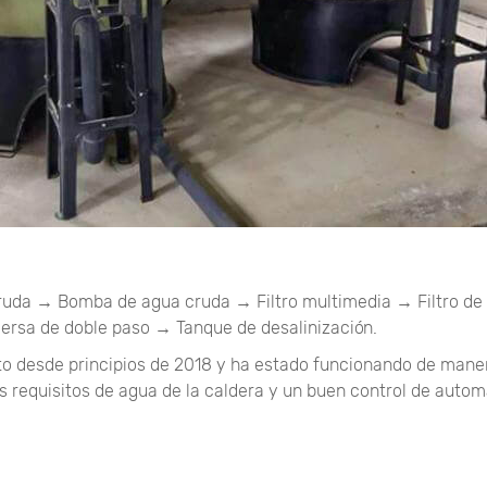
cruda → Bomba de agua cruda → Filtro multimedia → Filtro d
versa de doble paso → Tanque de desalinización.
nto desde principios de 2018 y ha estado funcionando de mane
requisitos de agua de la caldera y un buen control de autom