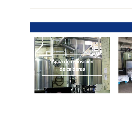
Agua de reposición
de calderas