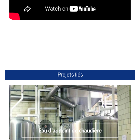
Projets liés
Eau d'appoint de chaudière