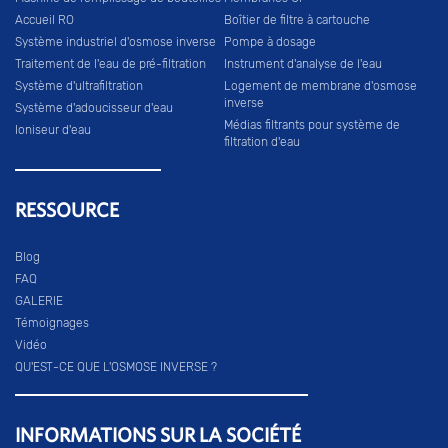
Accueil RO
Boîtier de filtre à cartouche
Système industriel d'osmose inverse
Pompe à dosage
Traitement de l'eau de pré-filtration
Instrument d'analyse de l'eau
Système d'ultrafiltration
Logement de membrane d'osmose
inverse
Système d'adoucisseur d'eau
Médias filtrants pour système de
Ioniseur d'eau
filtration d'eau
RESSOURCE
Blog
FAQ
GALERIE
Témoignages
Vidéo
QU'EST-CE QUE L'OSMOSE INVERSE ?
INFORMATIONS SUR LA SOCIÉTÉ