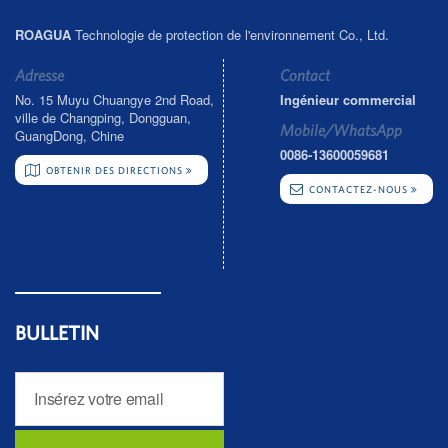
ROAGUA
Technologie de protection de l'environnement Co., Ltd.
Adresse
Contact
No. 15 Muyu Chuangye 2nd Road,
Ingénieur commercial
ville de Changping, Dongguan,
Mobile/WhatsApp
GuangDong, Chine
0086-13600059681
OBTENIR DES DIRECTIONS
CONTACTEZ-NOUS
BULLETIN