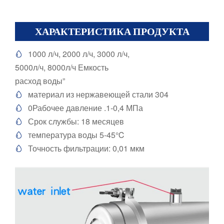
ХАРАКТЕРИСТИКА ПРОДУКТА
1000 л/ч, 2000 л/ч, 3000 л/ч,

5000л/ч, 8000л/ч Емкость
расход воды”
материал из нержавеющей стали 304

0Рабочее давление .1-0,4 МПа

Срок службы: 18 месяцев

температура воды 5-45℃

Точность фильтрации: 0,01 мкм
