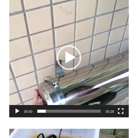
Video
Player
00:00
00:28
Video