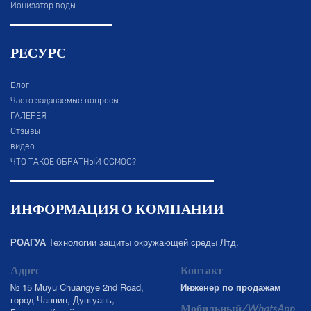
Ионизатор воды
РЕСУРС
Блог
Часто задаваемые вопросы
ГАЛЕРЕЯ
Отзывы
видео
ЧТО ТАКОЕ ОБРАТНЫЙ ОСМОС?
ИНФОРМАЦИЯ О КОМПАНИИ
РОАГУА
Технологии защиты окружающей среды Лтд.
Адрес
Контакт
№ 15 Muyu Chuangye 2nd Road,
Инженер по продажам
город Чанпин, Дунгуань,
Мобильный/WhatsApp