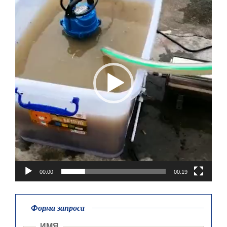
Player
00:00
00:19
Форма запроса
ИМЯ