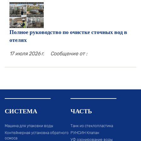
Полное руководство по очистке сточных вод в
отелях
17 июля 2026 г.
Сообщение от :
СИСТЕМА
ЧАСТЬ
Машина для упаковки воды
Танк из стеклопластика
Контейнерная установка обратного
РУНСИН Клапан
осмоса
УФ озонирование воды