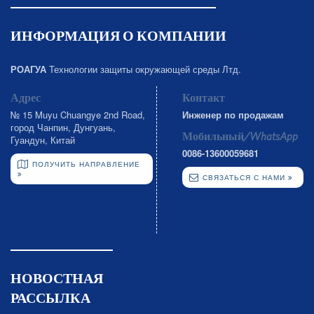
ИНФОРМАЦИЯ О КОМПАНИИ
РОАГУА
Технологии защиты окружающей среды Лтд.
Адрес
Контакт
№ 15 Muyu Chuangye 2nd Road,
Инженер по продажам
город Чанпин, Дунгуань,
Мобильный/WhatsApp
Гуандун, Китай
0086-13600059681
ПОЛУЧИТЬ НАПРАВЛЕНИЕ
СВЯЗАТЬСЯ С НАМИ
НОВОСТНАЯ
РАССЫЛКА