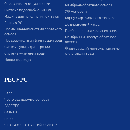
Опреснительные установки
Мембрана обратного осмоса
Система водоснабжения Эди
УФ мембраны
Машина для наполнения бутылок
Корпус картриджного фильтра
Главная RO
Дозировочный насос
Промышленная система обратного
Прибор для тестирования воды
осмоса
Мембранный корпус обратного
Предварительная фильтрация воды
осмоса
Система ультрафильтрации
Фильтрующий материал системы
Система умягчения воды
фильтрации воды
Ионизатор воды
РЕСУРС
Блог
Часто задаваемые вопросы
ГАЛЕРЕЯ
Отзывы
видео
ЧТО ТАКОЕ ОБРАТНЫЙ ОСМОС?