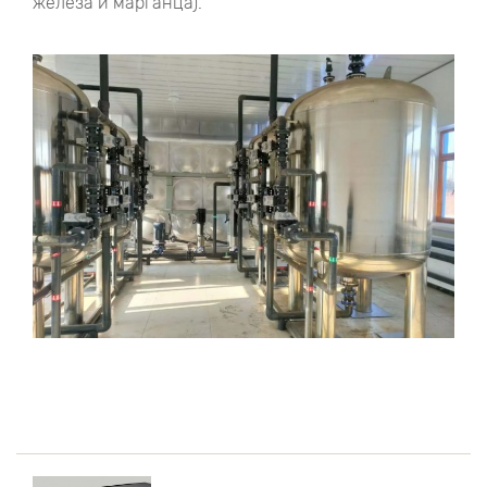
железа и марганца).