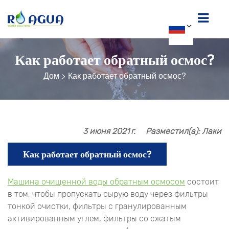
Как работает обратный осмос?
Дом
>
Как работает обратный осмос?
3 июня 2021 г.
Разместил(а): Лаки
Как работает обратный осмос?
Машина очищенной воды обратным осмосом
состоит
в том, чтобы пропускать сырую воду через фильтры
тонкой очистки, фильтры с гранулированным
активированным углем, фильтры со сжатым