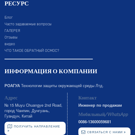
РЕСУРС
Блог
Часто задаваемые вопросы
ГАЛЕРЕЯ
Отзывы
видео
ЧТО ТАКОЕ ОБРАТНЫЙ ОСМОС?
ИНФОРМАЦИЯ О КОМПАНИИ
РОАГУА
Технологии защиты окружающей среды Лтд.
Адрес
Контакт
№ 15 Muyu Chuangye 2nd Road,
Инженер по продажам
город Чанпин, Дунгуань,
Мобильный/WhatsApp
Гуандун, Китай
0086-13600059681
ПОЛУЧИТЬ НАПРАВЛЕНИЕ
СВЯЗАТЬСЯ С НАМИ