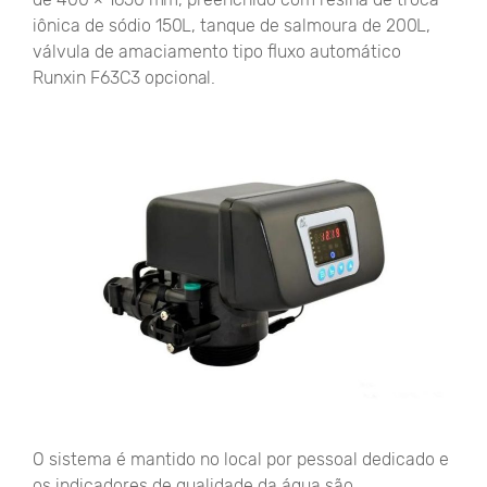
iônica de sódio 150L, ​​tanque de salmoura de 200L,
válvula de amaciamento tipo fluxo automático
Runxin F63C3 opcional.
O sistema é mantido no local por pessoal dedicado e
os indicadores de qualidade da água são