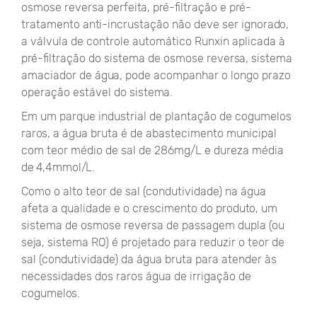
osmose reversa perfeita, pré-filtração e pré-
tratamento anti-incrustação não deve ser ignorado,
a válvula de controle automático Runxin aplicada à
pré-filtração do sistema de osmose reversa, sistema
amaciador de água, pode acompanhar o longo prazo
operação estável do sistema.
Em um parque industrial de plantação de cogumelos
raros, a água bruta é de abastecimento municipal
com teor médio de sal de 286mg/L e dureza média
de 4,4mmol/L.
Como o alto teor de sal (condutividade) na água
afeta a qualidade e o crescimento do produto, um
sistema de osmose reversa de passagem dupla (ou
seja, sistema RO) é projetado para reduzir o teor de
sal (condutividade) da água bruta para atender às
necessidades dos raros água de irrigação de
cogumelos.