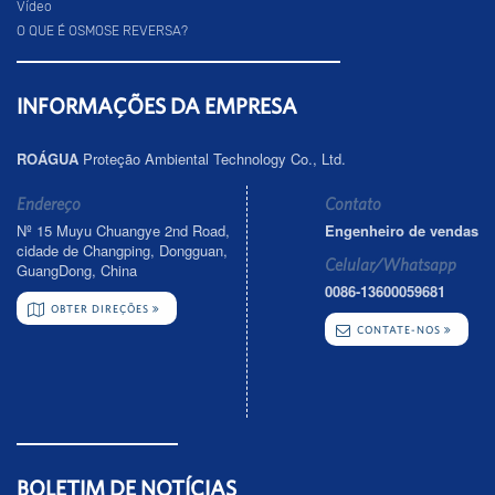
Vídeo
O QUE É OSMOSE REVERSA?
INFORMAÇÕES DA EMPRESA
ROÁGUA
Proteção Ambiental Technology Co., Ltd.
Endereço
Contato
Nº 15 Muyu Chuangye 2nd Road,
Engenheiro de vendas
cidade de Changping, Dongguan,
Celular/Whatsapp
GuangDong, China
0086-13600059681
OBTER DIREÇÕES
CONTATE-NOS
BOLETIM DE NOTÍCIAS