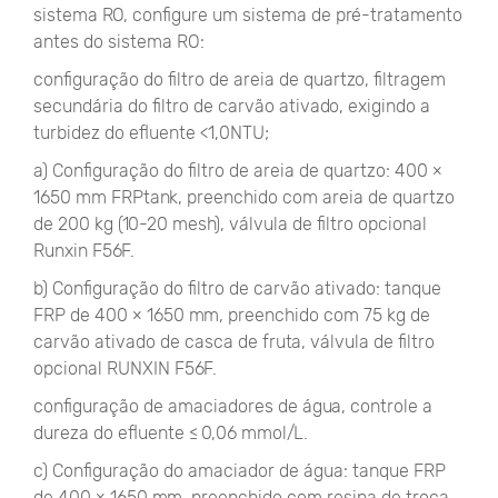
sistema RO, configure um sistema de pré-tratamento
antes do sistema RO:
configuração do filtro de areia de quartzo, filtragem
secundária do filtro de carvão ativado, exigindo a
turbidez do efluente <1,0NTU;
a) Configuração do filtro de areia de quartzo: 400 ×
1650 mm FRPtank, preenchido com areia de quartzo
de 200 kg (10-20 mesh), válvula de filtro opcional
Runxin F56F.
b) Configuração do filtro de carvão ativado: tanque
FRP de 400 × 1650 mm, preenchido com 75 kg de
carvão ativado de casca de fruta, válvula de filtro
opcional RUNXIN F56F.
configuração de amaciadores de água, controle a
dureza do efluente ≤ 0,06 mmol/L.
c) Configuração do amaciador de água: tanque FRP
de 400 × 1650 mm, preenchido com resina de troca