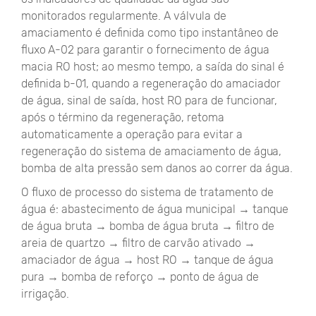
monitorados regularmente. A válvula de
amaciamento é definida como tipo instantâneo de
fluxo A-02 para garantir o fornecimento de água
macia RO host; ao mesmo tempo, a saída do sinal é
definida b-01, quando a regeneração do amaciador
de água, sinal de saída, host RO para de funcionar,
após o término da regeneração, retoma
automaticamente a operação para evitar a
regeneração do sistema de amaciamento de água,
bomba de alta pressão sem danos ao correr da água.
O fluxo de processo do sistema de tratamento de
água é: abastecimento de água municipal → tanque
de água bruta → bomba de água bruta → filtro de
areia de quartzo → filtro de carvão ativado →
amaciador de água → host RO → tanque de água
pura → bomba de reforço → ponto de água de
irrigação.