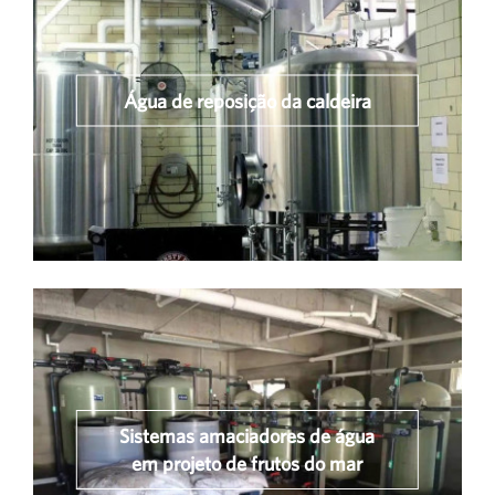
Água de reposição da caldeira
Sistemas amaciadores de água
em projeto de frutos do mar