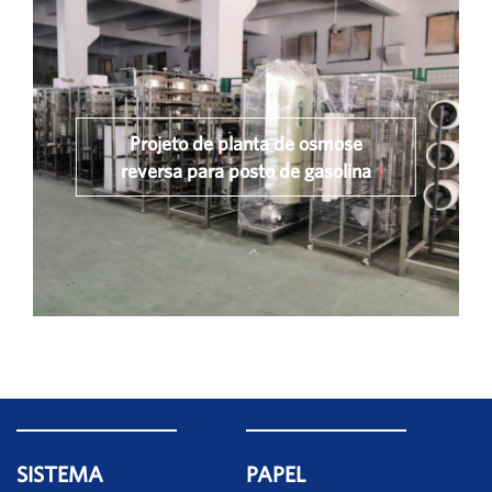
Projeto de planta de osmose
reversa para posto de gasolina
SISTEMA
PAPEL