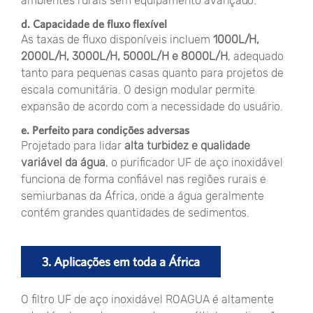
ambientes rurais sem equipamento avançado.
d. Capacidade de fluxo flexível
As taxas de fluxo disponíveis incluem
1000L/H,
2000L/H, 3000L/H, 5000L/H e 8000L/H
, adequado
tanto para pequenas casas quanto para projetos de
escala comunitária. O design modular permite
expansão de acordo com a necessidade do usuário.
e. Perfeito para condições adversas
Projetado para lidar
alta turbidez e qualidade
variável da água
, o purificador UF de aço inoxidável
funciona de forma confiável nas regiões rurais e
semiurbanas da África, onde a água geralmente
contém grandes quantidades de sedimentos.
3. Aplicações em toda a África
O filtro UF de aço inoxidável ROAGUA é altamente