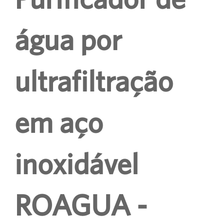
água por
ultrafiltração
em aço
inoxidável
ROAGUA -