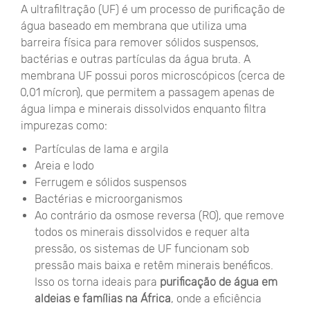
A ultrafiltração (UF) é um processo de purificação de
água baseado em membrana que utiliza uma
barreira física para remover sólidos suspensos,
bactérias e outras partículas da água bruta. A
membrana UF possui poros microscópicos (cerca de
0,01 mícron), que permitem a passagem apenas de
água limpa e minerais dissolvidos enquanto filtra
impurezas como:
Partículas de lama e argila
Areia e lodo
Ferrugem e sólidos suspensos
Bactérias e microorganismos
Ao contrário da osmose reversa (RO), que remove
todos os minerais dissolvidos e requer alta
pressão, os sistemas de UF funcionam sob
pressão mais baixa e retêm minerais benéficos.
Isso os torna ideais para
purificação de água em
aldeias e famílias na África
, onde a eficiência