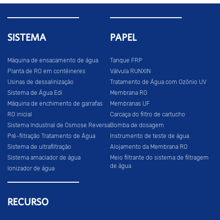
SISTEMA
PAPEL
Máquina de ensacamento de água
Tanque FRP
Planta de RO em contêineres
Válvula RUNXIN
Usinas de dessalinização
Tratamento de Água com Ozônio UV
Sistema de Água Edi
Membrana RO
Máquina de enchimento de garrafas
Membranas UF
RO inicial
Carcaça do filtro de cartucho
Sistema Industrial de Osmose Reversa
Bomba de dosagem
Pré-filtração Tratamento de Água
Instrumento de teste de água
Sistema de ultrafiltração
Alojamento da Membrana RO
Sistema amaciador de água
Meio filtrante do sistema de filtragem
de água
Ionizador de água
RECURSO