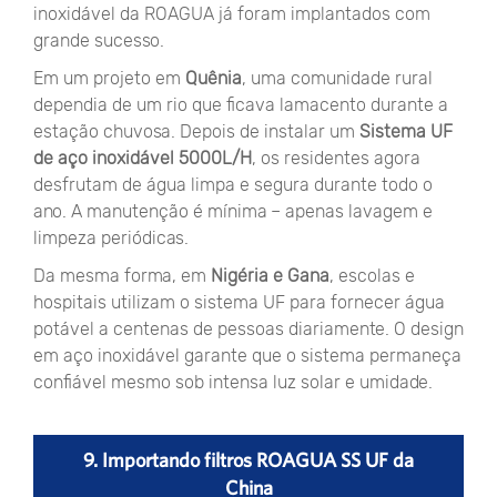
inoxidável da ROAGUA já foram implantados com
grande sucesso.
Em um projeto em
Quênia
, uma comunidade rural
dependia de um rio que ficava lamacento durante a
estação chuvosa. Depois de instalar um
Sistema UF
de aço inoxidável 5000L/H
, os residentes agora
desfrutam de água limpa e segura durante todo o
ano. A manutenção é mínima – apenas lavagem e
limpeza periódicas.
Da mesma forma, em
Nigéria e Gana
, escolas e
hospitais utilizam o sistema UF para fornecer água
potável a centenas de pessoas diariamente. O design
em aço inoxidável garante que o sistema permaneça
confiável mesmo sob intensa luz solar e umidade.
9. Importando filtros ROAGUA SS UF da
China