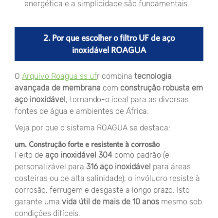
energética e a simplicidade são fundamentais.
2. Por que escolher o filtro UF de aço
inoxidável ROAGUA
O
Arquivo Roagua ss uf
r combina
tecnologia
avançada de membrana
com
construção robusta em
aço inoxidável
, tornando-o ideal para as diversas
fontes de água e ambientes de África.
Veja por que o sistema ROAGUA se destaca:
um. Construção forte e resistente à corrosão
Feito de
aço inoxidável 304
como padrão (e
personalizável para
316 aço inoxidável
para áreas
costeiras ou de alta salinidade), o invólucro resiste à
corrosão, ferrugem e desgaste a longo prazo. Isto
garante uma
vida útil de mais de 10 anos
mesmo sob
condições difíceis.