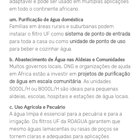
adaptável e pode ser usado em múltiplas aplicações
em todo o continente africano.
um. Purificação de água doméstica
Famílias em áreas rurais e suburbanas podem
instalar o filtro UF como
sistema de ponto de entrada
para toda a casa ou como
unidade de ponto de uso
para beber e cozinhar água.
b. Abastecimento de Água nas Aldeias e Comunidades
Muitos governos locais, ONG e organizações de ajuda
em África estão a investir em
projetos de purificação
de água em escala comunitária
. As unidades
5000L/H ou 8000L/H são ideais para pequenas
aldeias, escolas, hospitais e estações de água locais.
c. Uso Agrícola e Pecuário
A água limpa é essencial para a pecuária e para a
irrigação. Os filtros UF da ROAGUA garantem que
mesmo águas lamacentas ou rasas de poços se
tornem claras e adequadas para aplicações