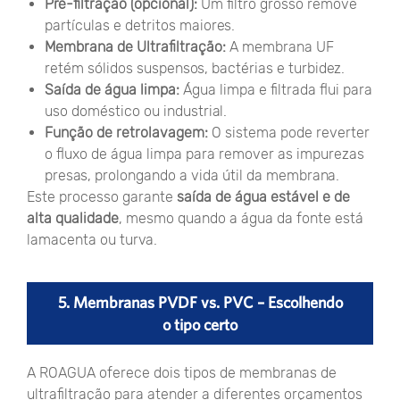
Pré-filtração (opcional):
Um filtro grosso remove
partículas e detritos maiores.
Membrana de Ultrafiltração:
A membrana UF
retém sólidos suspensos, bactérias e turbidez.
Saída de água limpa:
Água limpa e filtrada flui para
uso doméstico ou industrial.
Função de retrolavagem:
O sistema pode reverter
o fluxo de água limpa para remover as impurezas
presas, prolongando a vida útil da membrana.
Este processo garante
saída de água estável e de
alta qualidade
, mesmo quando a água da fonte está
lamacenta ou turva.
5. Membranas PVDF vs. PVC – Escolhendo
o tipo certo
A ROAGUA oferece dois tipos de membranas de
ultrafiltração para atender a diferentes orçamentos