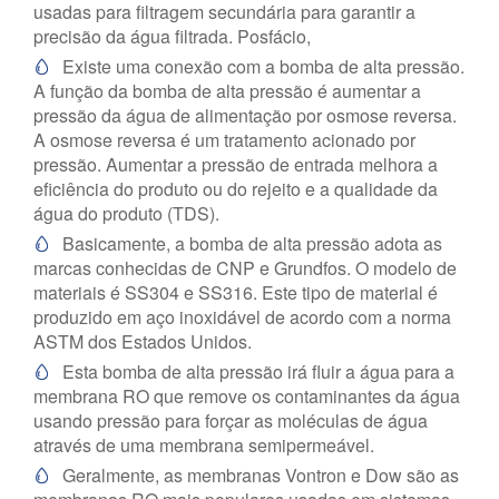
usadas para filtragem secundária para garantir a
precisão da água filtrada. Posfácio,
Existe uma conexão com a bomba de alta pressão.

A função da bomba de alta pressão é aumentar a
pressão da água de alimentação por osmose reversa.
A osmose reversa é um tratamento acionado por
pressão. Aumentar a pressão de entrada melhora a
eficiência do produto ou do rejeito e a qualidade da
água do produto (TDS).
Basicamente, a bomba de alta pressão adota as

marcas conhecidas de CNP e Grundfos. O modelo de
materiais é SS304 e SS316. Este tipo de material é
produzido em aço inoxidável de acordo com a norma
ASTM dos Estados Unidos.
Esta bomba de alta pressão irá fluir a água para a

membrana RO que remove os contaminantes da água
usando pressão para forçar as moléculas de água
através de uma membrana semipermeável.
Geralmente, as membranas Vontron e Dow são as
