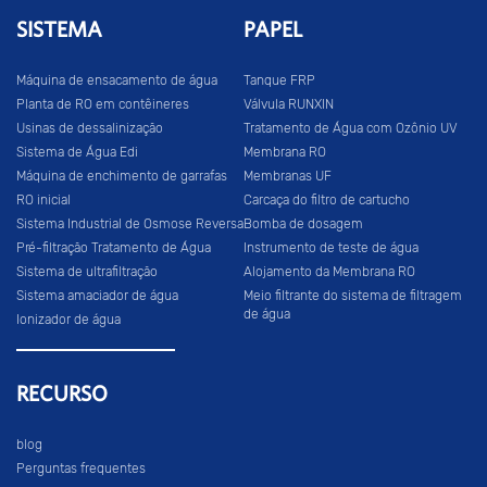
SISTEMA
PAPEL
Máquina de ensacamento de água
Tanque FRP
Planta de RO em contêineres
Válvula RUNXIN
Usinas de dessalinização
Tratamento de Água com Ozônio UV
Sistema de Água Edi
Membrana RO
Máquina de enchimento de garrafas
Membranas UF
RO inicial
Carcaça do filtro de cartucho
Sistema Industrial de Osmose Reversa
Bomba de dosagem
Pré-filtração Tratamento de Água
Instrumento de teste de água
Sistema de ultrafiltração
Alojamento da Membrana RO
Sistema amaciador de água
Meio filtrante do sistema de filtragem
de água
Ionizador de água
RECURSO
blog
Perguntas frequentes