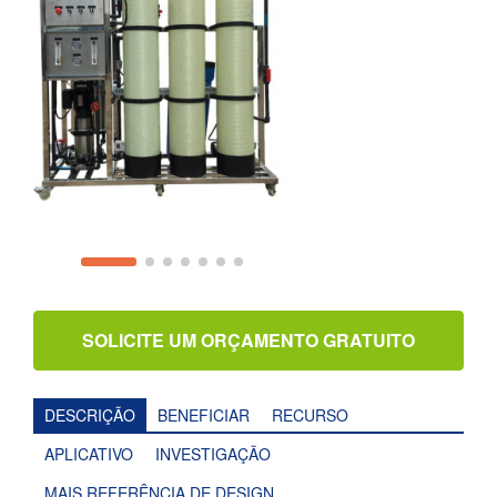
SOLICITE UM ORÇAMENTO GRATUITO
DESCRIÇÃO
BENEFICIAR
RECURSO
APLICATIVO
INVESTIGAÇÃO
MAIS REFERÊNCIA DE DESIGN