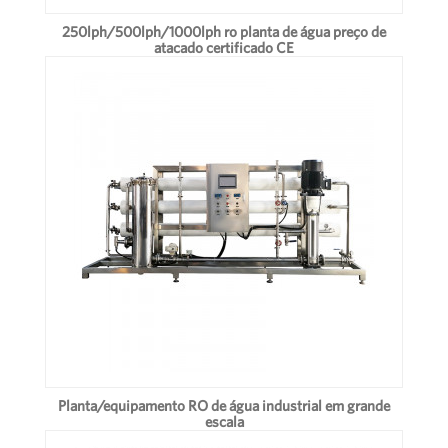
250lph/500lph/1000lph ro planta de água preço de
atacado certificado CE
Planta/equipamento RO de água industrial em grande
escala