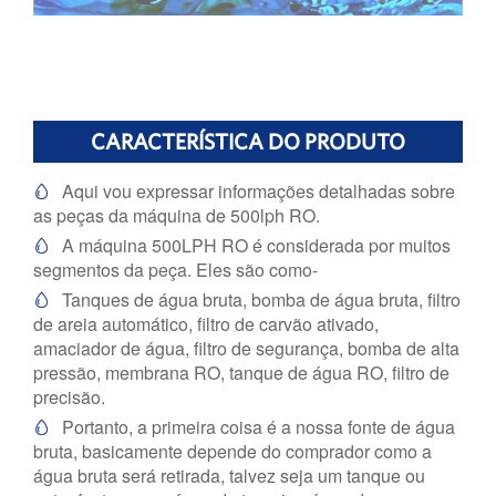
CARACTERÍSTICA DO PRODUTO
Aqui vou expressar informações detalhadas sobre

as peças da máquina de 500lph RO.
A máquina 500LPH RO é considerada por muitos

segmentos da peça. Eles são como-
Tanques de água bruta, bomba de água bruta, filtro

de areia automático, filtro de carvão ativado,
amaciador de água, filtro de segurança, bomba de alta
pressão, membrana RO, tanque de água RO, filtro de
precisão.
Portanto, a primeira coisa é a nossa fonte de água

bruta, basicamente depende do comprador como a
água bruta será retirada, talvez seja um tanque ou