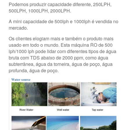
Podemos produzir capacidade diferente, 250LPH,
500LPH, 1000LPH, 2000LPH.
A mini capacidade de 500lph e 1000lph é vendida no
mercado.
Os clientes elogiam mais e também o produto mais
usado em todo o mundo. Esta máquina RO de 500
lph/1000 lph pode lidar com diferentes tipos de água
bruta com TDS abaixo de 2000 ppm, como água
subterrânea, água da torneira, água de poço, água
profunda, água de poço.