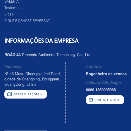
GALERIA
Testemunhos
Vídeo
O QUE É OSMOSE REVERSA?
INFORMAÇÕES DA EMPRESA
ROÁGUA
Proteção Ambiental Technology Co., Ltd.
Endereço
Contato
Nº 15 Muyu Chuangye 2nd Road,
Engenheiro de vendas
cidade de Changping, Dongguan,
Celular/Whatsapp
GuangDong, China
0086-13600059681
OBTER DIREÇÕES
CONTATE-NOS