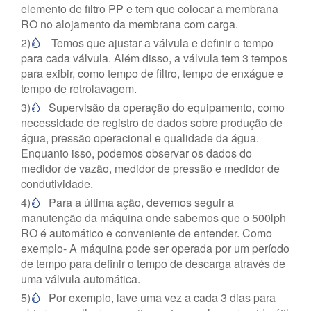
elemento de filtro PP e tem que colocar a membrana
RO no alojamento da membrana com carga.
2)
Temos que ajustar a válvula e definir o tempo

para cada válvula. Além disso, a válvula tem 3 tempos
para exibir, como tempo de filtro, tempo de enxágue e
tempo de retrolavagem.
3)
Supervisão da operação do equipamento, como

necessidade de registro de dados sobre produção de
água, pressão operacional e qualidade da água.
Enquanto isso, podemos observar os dados do
medidor de vazão, medidor de pressão e medidor de
condutividade.
4)
Para a última ação, devemos seguir a

manutenção da máquina onde sabemos que o 500lph
RO é automático e conveniente de entender. Como
exemplo- A máquina pode ser operada por um período
de tempo para definir o tempo de descarga através de
uma válvula automática.
5)
Por exemplo, lave uma vez a cada 3 dias para
