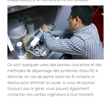
Ce sont quelques-unes des pannes courantes et des
méthodes de dépannage des systèmes d'eau RO à
domicile, en cas de panne selon les 8 conseils ci-
dessus pour éliminer la cause, si vous ne pouvez
toujours pas le gérer, vous pouvez également
contacter nos ventes ingénieurs à tout moment.