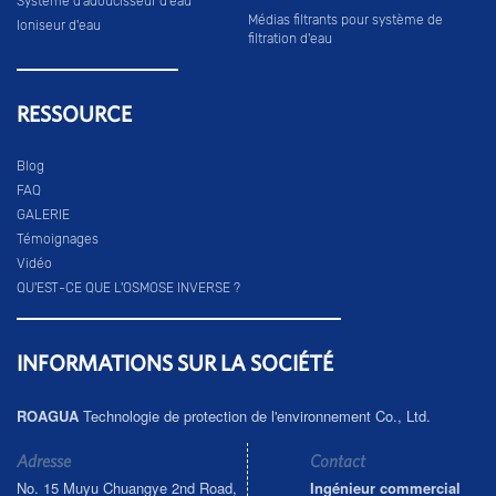
Système d'adoucisseur d'eau
Médias filtrants pour système de
Ioniseur d'eau
filtration d'eau
RESSOURCE
Blog
FAQ
GALERIE
Témoignages
Vidéo
QU'EST-CE QUE L'OSMOSE INVERSE ?
INFORMATIONS SUR LA SOCIÉTÉ
ROAGUA
Technologie de protection de l'environnement Co., Ltd.
Adresse
Contact
No. 15 Muyu Chuangye 2nd Road,
Ingénieur commercial