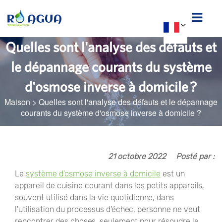
Quelles sont l'analyse des défauts et
le dépannage courants du système
d'osmose inverse à domicile ?
Maison
>
Quelles sont l'analyse des défauts et le dépannage
courants du système d'osmose inverse à domicile ?
21 octobre 2022
Posté par :
Le
système d'osmose inverse à domicile
est un
appareil de cuisine courant dans les petits appareils,
souvent utilisé dans la vie quotidienne, dans
l'utilisation du processus d'échec, personne ne veut
rencontrer des choses, seulement pour résoudre le