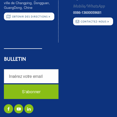
ville de Changping, Dongguan,
Mobile/WhatsApp
GuangDong, Chine
0086-13600059681
OBTENIR DES DIRECTIONS
CONTACTEZ-NOUS
BULLETIN