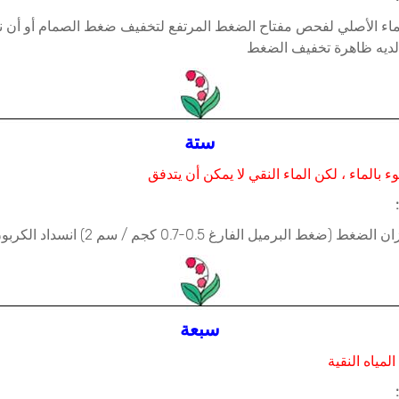
ماء الأصلي لفحص مفتاح الضغط المرتفع لتخفيف ضغط الصمام أو أن 
لديه ظاهرة تخفيف الضغط
ستة
بالماء ، لكن الماء النقي لا يمكن أن يتدفق
برميل الفارغ 0.5-0.7 كجم / سم 2) انسداد الكربون بعد التنشيط
سبعة
لمياه النقية