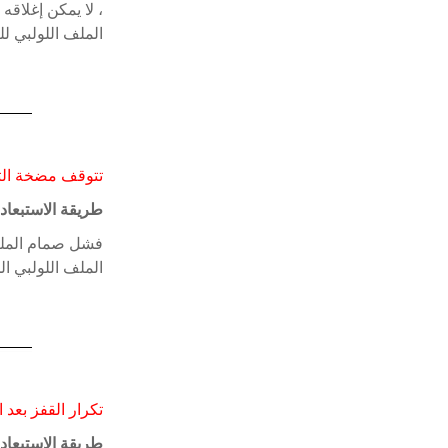
، لا يمكن إغلاق
الملف اللولبي ل
تتوقف مضخة التع
طريقة الاستبعاد:
فشل صمام الملف 
الملف اللولبي 
تكرار القفز بعد ا
طريقة الاستبعاد: