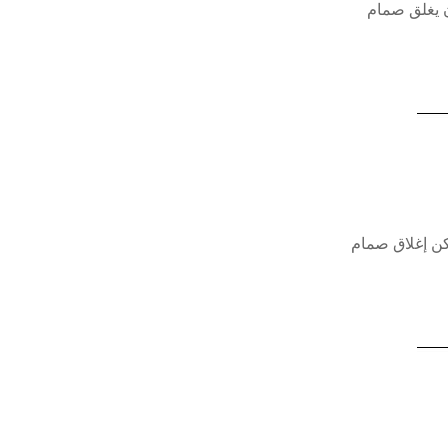
ن يغلق صمام
كن إغلاق صمام