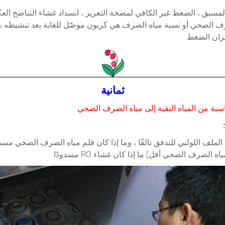
لمسبق ، الضغط غير الكافي لمضخة التعزيز ، انسداد غشاء التناضح الع
ف الصحي أو نسبة مياه الصرف هي كربون موصّل للغاية بعد تنشيطه ،
خزان الضغط
ثمانية
اسبة من المياه النقية إلى مياه الصرف الصحي
الملف اللولبي للتدفق تالفًا ، وما إذا كان قلم مياه الصرف الصحي مسدو
اه الصرف الصحي أقل) ما إذا كان غشاء RO مسدودًا