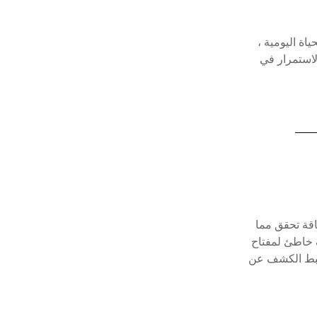
اة اليومية ،
لاستمرار في
اقة تحقق مما
ف خاطئ لمفتاح
 ضبط الكشف عن