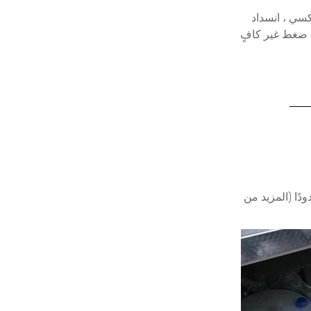
كسي ، انسداد
 ضغط غير كافٍ
دًا (المزيد من