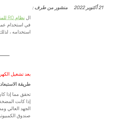
21 أكتوبر 2022
منشور من طرف :
ال
نظام RO للمنزل
في استخدام عملي
استخدامه ، لذلك
بعد تشغيل الكهربا
طريقة الاستبعاد:
تحقق مما إذا كا
إذا كانت المضخة
الجهد العالي وم
صندوق الكمبيوت