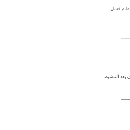
نظام فشل