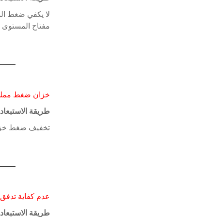
لا يكفي ضغط ال
مفتاح المستوى 
خزان ضغط مملوء 
طريقة الاستبعاد:
تخفيف ضغط خزان الضغط (ضغط ال
عدم كفاية تدفق ا
طريقة الاستبعاد: