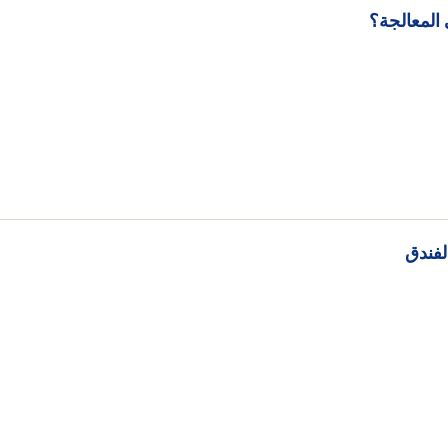
المعالجة؟
لفندق