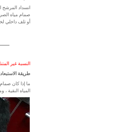
انسداد المرشح ا
صمام مياه الصر
أو تلف داخلي ل
النسبة غير المتن
طريقة الاستبعاد:
ما إذا كان صمام 
المياه النقية ، ومي