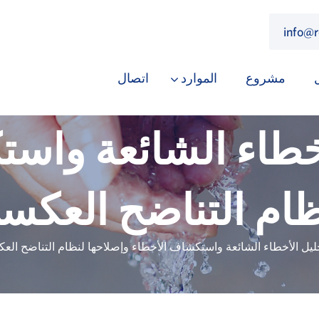
info@
مشروع
الموارد
اتصال
أخطاء الشائعة واس
ظام التناضح العكس
حليل الأخطاء الشائعة واستكشاف الأخطاء وإصلاحها لنظام التناضح الع