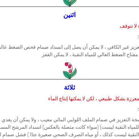
اثنين
لا تتوقف
يز غير الكافي ، لا يمكن أن يصل إلى انسداد صمام فحص الضغط عال
اح الضغط العالي للمياه النقية ، لا يمكن القفز
ثلاثة
ززة بشكل طبيعي ، لكن لا يمكنها إنتاج الماء
التعزيز في صمام الملف اللولبي المائي معيب ، ولا يمكن أن يغذي ال
ياه النقية ليست) (سواء كانت متصلة بالعكس) انسداد المرشح المسب
قية ليست كذلك ، أو مياه الصرف الصحي صغيرة جدًا ) فشل صمام ال