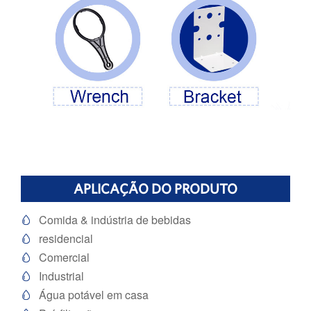
APLICAÇÃO DO PRODUTO
Comida & indústria de bebidas

residencial

Comercial

Industrial

Água potável em casa
