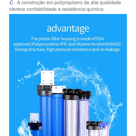
A construção em polipropileno de alta qualidade

oferece confiabilidade e resistência química