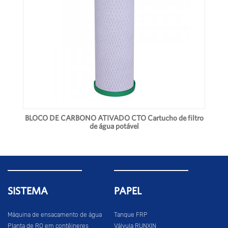
BLOCO DE CARBONO ATIVADO CTO Cartucho de filtro
de água potável
SISTEMA
PAPEL
Máquina de ensacamento de água
Tanque FRP
Planta de RO em contêineres
Válvula RUNXIN