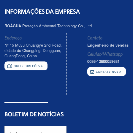
INFORMAÇÕES DA EMPRESA
ROÁGUA
Proteção Ambiental Technology Co., Ltd.
Endereço
Contato
Nº 15 Muyu Chuangye 2nd Road,
Engenheiro de vendas
cidade de Changping, Dongguan,
Celular/Whatsapp
GuangDong, China
0086-13600059681
OBTER DIREÇÕES
CONTATE-NOS
BOLETIM DE NOTÍCIAS