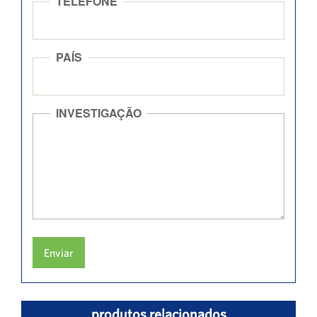
TELEFONE
PAÍS
INVESTIGAÇÃO
Enviar
produtos relacionados