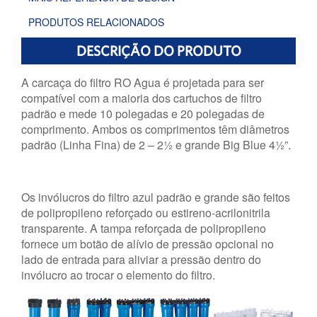
PRODUTOS RELACIONADOS
DESCRIÇÃO DO PRODUTO
A carcaça do filtro RO Agua é projetada para ser
compatível com a maioria dos cartuchos de filtro
padrão e mede 10 polegadas e 20 polegadas de
comprimento. Ambos os comprimentos têm diâmetros
padrão (Linha Fina) de 2 – 2½ e grande Big Blue 4½”.
Os invólucros do filtro azul padrão e grande são feitos
de polipropileno reforçado ou estireno-acrilonitrila
transparente. A tampa reforçada de polipropileno
fornece um botão de alívio de pressão opcional no
lado de entrada para aliviar a pressão dentro do
invólucro ao trocar o elemento do filtro.