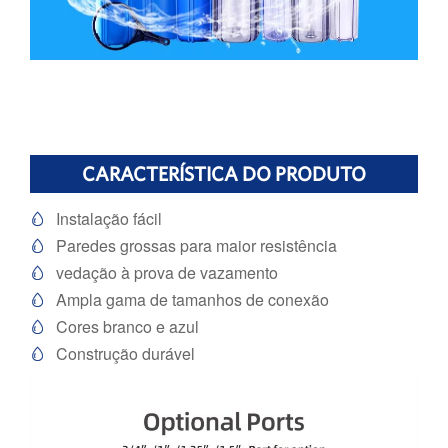
CARACTERÍSTICA DO PRODUTO
Instalação fácil

Paredes grossas para maior resistência

vedação à prova de vazamento

Ampla gama de tamanhos de conexão

Cores branco e azul

Construção durável
