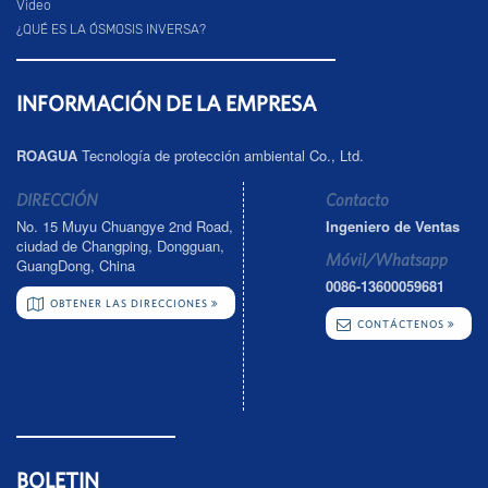
Video
¿QUÉ ES LA ÓSMOSIS INVERSA?
INFORMACIÓN DE LA EMPRESA
ROAGUA
Tecnología de protección ambiental Co., Ltd.
DIRECCIÓN
Contacto
No. 15 Muyu Chuangye 2nd Road,
Ingeniero de Ventas
ciudad de Changping, Dongguan,
Móvil/Whatsapp
GuangDong, China
0086-13600059681
OBTENER LAS DIRECCIONES
CONTÁCTENOS
BOLETIN