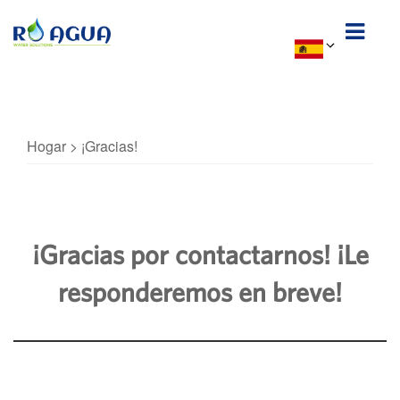
Hogar
>
¡Gracias!
¡Gracias por contactarnos! ¡Le
responderemos en breve!