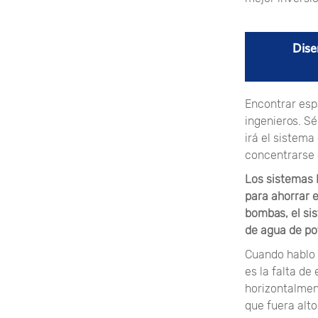
Dise
Encontrar esp
ingenieros. Sé
irá el sistem
concentrarse 
Los sistemas 
para ahorrar e
bombas, el si
de agua de po
Cuando hablo 
es la falta de
horizontalmen
que fuera alto