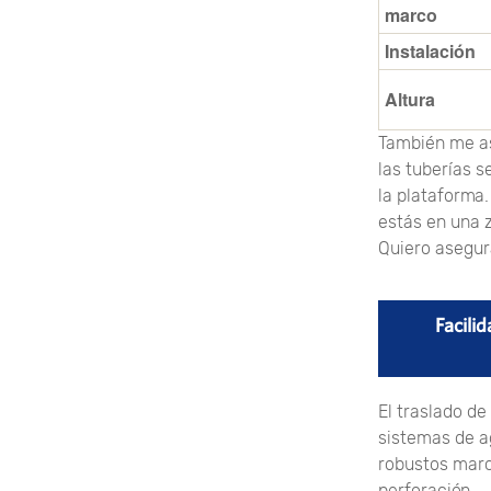
marco
Instalación
Altura
También me as
las tuberías 
la plataforma
estás en una 
Quiero asegur
Facili
El traslado de
sistemas de a
robustos marco
perforación.