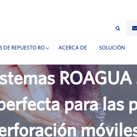
S DE REPUESTO RO
ACERCA DE
SOLUCIÓN
sistemas ROAGUA
erfecta para las 
erforación móvile