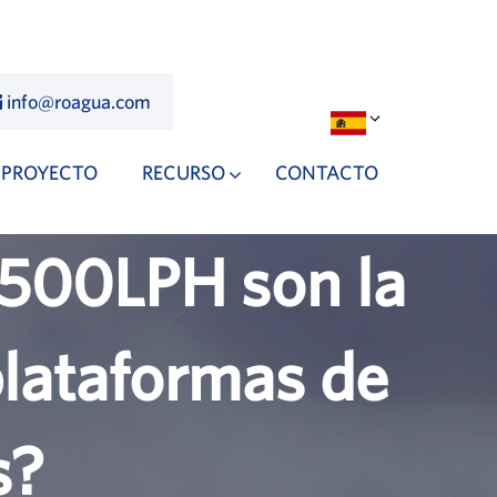
info@roagua.com
PROYECTO
RECURSO
CONTACTO
 500LPH son la
plataformas de
s?