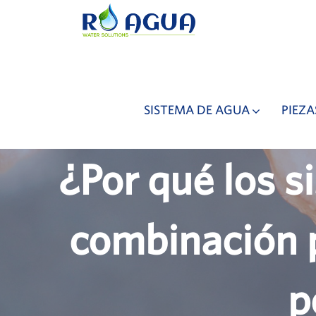
SISTEMA DE AGUA
PIEZA
¿Por qué los 
combinación p
p