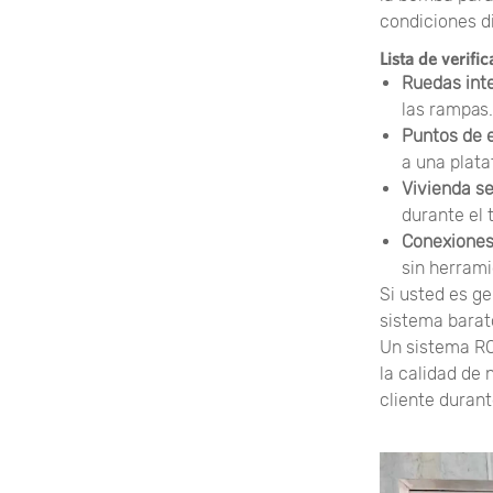
condiciones di
Lista de verifi
Ruedas int
las rampas.
Puntos de 
a una plata
Vivienda s
durante el 
Conexiones
sin herrami
Si usted es g
sistema barat
Un sistema RO
la calidad de
cliente durant