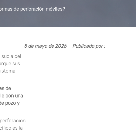
ormas de perforación móviles?
5 de mayo de 2026
Publicado por :
 sucia del
orque sus
sistema
as de
le con una
 de pozo y
perforación
ífico es la