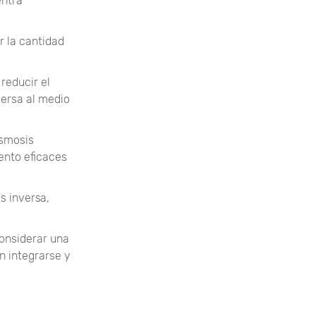
entra
r la cantidad
reducir el
ersa al medio
ósmosis
ento eficaces
s inversa,
considerar una
n integrarse y