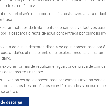
concentrada por ósmosis inversa, la investigación actual se c
 en tres propósitos:
ptimizar el diseño del proceso de ósmosis inversa para reduci
entrada;
xplorar métodos de tratamiento económicos y efectivos para 
por la descarga directa de agua concentrada por ósmosis inv
n vista de que la descarga directa de agua concentrada por 
 causar daños al medio ambiente, explorar medios de tratami
l daño;
a explorar formas de reutilizar el agua concentrada de ósmosi
los desechos en un tesoro.
reutilización del agua concentrada por ósmosis inversa debe 
ctores; estos tres propósitos no están aislados sino que debe
e entre sí.
 de descarga