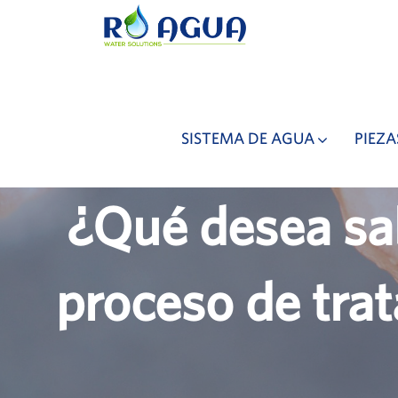
SISTEMA DE AGUA
PIEZA
¿Qué desea sab
proceso de tra