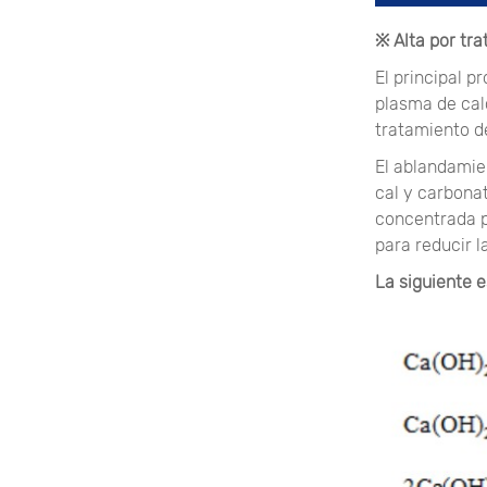
※ Alta por tr
El principal 
plasma de cal
tratamiento d
El ablandamie
cal y carbona
concentrada p
para reducir 
La siguiente e