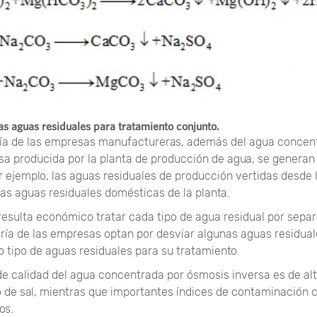
as aguas residuales para tratamiento conjunto.
ía de las empresas manufactureras, además del agua concen
sa producida por la planta de producción de agua, se generan
r ejemplo, las aguas residuales de producción vertidas desde 
las aguas residuales domésticas de la planta.
esulta económico tratar cada tipo de agua residual por separ
oría de las empresas optan por desviar algunas aguas residua
o tipo de aguas residuales para su tratamiento.
de calidad del agua concentrada por ósmosis inversa es de al
o de sal, mientras que importantes índices de contaminación 
os.