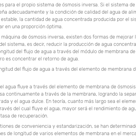
es para el propio sistema de ósmosis inversa. Si el sistema d
seña adecuadamente y la condición de calidad del agua de al
 estable, la cantidad de agua concentrada producida por el s
ar en una proporción óptima.
a máquina de ósmosis inversa, existen dos formas de mejorar l
del sistema, es decir, reducir la producción de agua concentr
ongitud del flujo de agua a través del módulo de membrana d
tro es concentrar el retorno de agua.
ngitud del flujo de agua a través del elemento de membrana 
el agua fluye a través del elemento de membrana de ósmosis 
sa continuamente a través de la membrana, logrando la separ
ada y el agua dulce. En teoría, cuanto más largo sea el eleme
avés del cual fluye el agua, mayor será el rendimiento de ag
 tasa de recuperación.
tiones de conveniencia y estandarización, se han determinad
nes de longitud de varios elementos de membrana en el merca