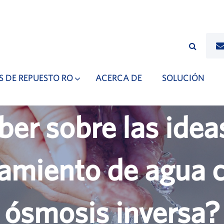
S DE REPUESTO RO
ACERCA DE
SOLUCIÓN
er sobre las idea
tamiento de agua 
ósmosis inversa?