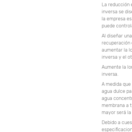
La reducción 
inversa se di
la empresa es
puede control
Al diseñar un
recuperación 
aumentar la l
inversa y el o
Aumente la lo
inversa.
A medida que 
agua dulce pa
agua concentr
membrana a tr
mayor será la
Debido a cues
especificacio