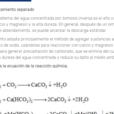
atamiento separado
problema del agua concentrada por ósmosis inversa es el alto 
cio y magnesio y la alta dureza. En general, después de un si
e ablandamiento, se puede alcanzar la descarga estándar.
nto adopta principalmente el método de agregar sustancias 
to de sodio, usándolas para reaccionar con calcio y magnesio
ara generar precipitación de carbonato, que se elimina del c
la dureza del agua concentrada y reduce su daño al medio amb
s la ecuación de la reacción química.