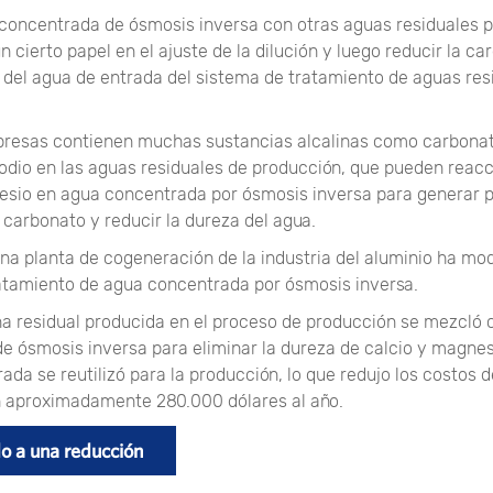
concentrada de ósmosis inversa con otras aguas residuales 
cierto papel en el ajuste de la dilución y luego reducir la ca
del agua de entrada del sistema de tratamiento de aguas res
resas contienen muchas sustancias alcalinas como carbonat
sodio en las aguas residuales de producción, que pueden reac
esio en agua concentrada por ósmosis inversa para generar p
 carbonato y reducir la dureza del agua.
na planta de cogeneración de la industria del aluminio ha mod
atamiento de agua concentrada por ósmosis inversa.
ina residual producida en el proceso de producción se mezcló 
e ósmosis inversa para eliminar la dureza de calcio y magnesi
da se reutilizó para la producción, lo que redujo los costos 
 aproximadamente 280.000 dólares al año.
o a una reducción