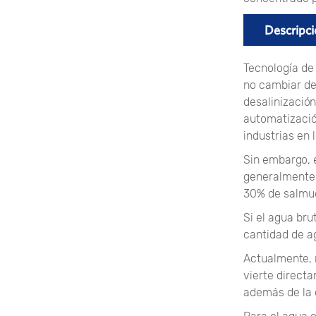
Descripci
Tecnología de
no cambiar de
desalinización
automatizació
industrias en 
Sin embargo, 
generalmente 
30% de salmu
Si el agua br
cantidad de a
Actualmente,
vierte directa
además de la 