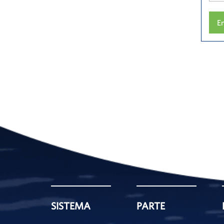
E
SISTEMA
PARTE