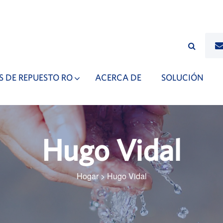
S DE REPUESTO RO
ACERCA DE
SOLUCIÓN
Hugo Vidal
Hogar
>
Hugo Vidal