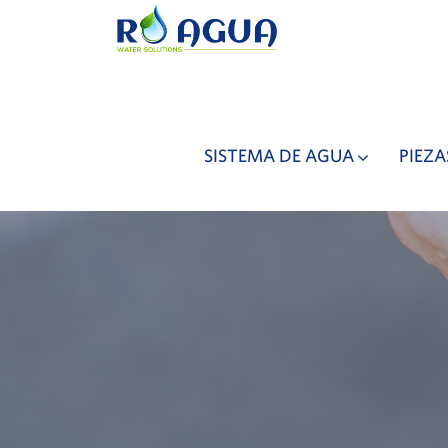
SISTEMA DE AGUA
PIEZA