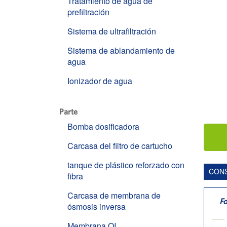
Tratamiento de agua de
prefiltración
Sistema de ultrafiltración
Sistema de ablandamiento de
agua
Ionizador de agua
Parte
Bomba dosificadora
Carcasa del filtro de cartucho
tanque de plástico reforzado con
CON
fibra
Carcasa de membrana de
Fo
ósmosis inversa
Membrana OI