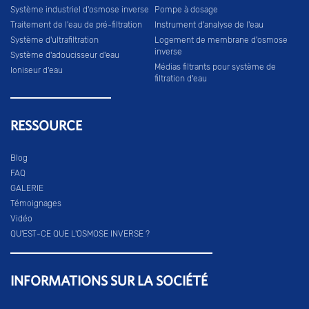
Système industriel d'osmose inverse
Pompe à dosage
Traitement de l'eau de pré-filtration
Instrument d'analyse de l'eau
Système d'ultrafiltration
Logement de membrane d'osmose
inverse
Système d'adoucisseur d'eau
Médias filtrants pour système de
Ioniseur d'eau
filtration d'eau
RESSOURCE
Blog
FAQ
GALERIE
Témoignages
Vidéo
QU'EST-CE QUE L'OSMOSE INVERSE ?
INFORMATIONS SUR LA SOCIÉTÉ