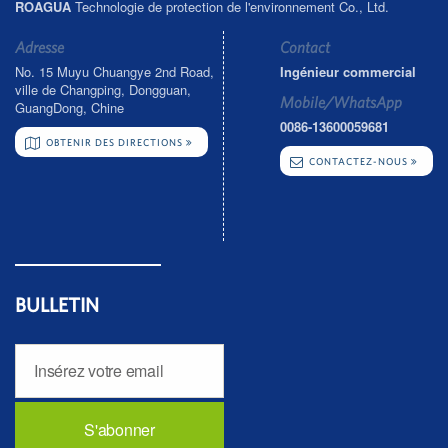
ROAGUA
Technologie de protection de l'environnement Co., Ltd.
Adresse
Contact
No. 15 Muyu Chuangye 2nd Road,
Ingénieur commercial
ville de Changping, Dongguan,
Mobile/WhatsApp
GuangDong, Chine
0086-13600059681
OBTENIR DES DIRECTIONS
CONTACTEZ-NOUS
BULLETIN