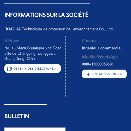
INFORMATIONS SUR LA SOCIÉTÉ
ROAGUA
Technologie de protection de l'environnement Co., Ltd.
Adresse
Contact
No. 15 Muyu Chuangye 2nd Road,
Ingénieur commercial
ville de Changping, Dongguan,
Mobile/WhatsApp
GuangDong, Chine
0086-13600059681
OBTENIR DES DIRECTIONS
CONTACTEZ-NOUS
BULLETIN