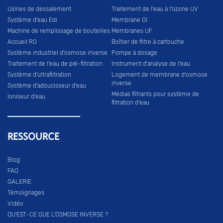
Usines de dessalement
Traitement de l'eau à l'ozone UV
Système d'eau Edi
Membrane OI
Machine de remplissage de bouteilles
Membranes UF
Accueil RO
Boîtier de filtre à cartouche
Système industriel d'osmose inverse
Pompe à dosage
Traitement de l'eau de pré-filtration
Instrument d'analyse de l'eau
Système d'ultrafiltration
Logement de membrane d'osmose
inverse
Système d'adoucisseur d'eau
Médias filtrants pour système de
Ioniseur d'eau
filtration d'eau
RESSOURCE
Blog
FAQ
GALERIE
Témoignages
Vidéo
QU'EST-CE QUE L'OSMOSE INVERSE ?