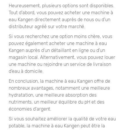
Heureusement, plusieurs options sont disponibles.
Tout d'abord, vous pouvez acheter une machine à
eau Kangen directement auprès de nous ou d'un
distributeur agréé sur votre marché.
Si vous recherchez une option moins chère, vous
pouvez également acheter une machine à eau
Kangen auprès d'un détaillant en ligne ou d'un
magasin local. Alternativement, vous pouvez louer
une machine ou rejoindre un service de livraison
d'eau à domicile.
En conclusion, la machine à eau Kangen offre de
nombreux avantages, notamment une meilleure
hydratation, une meilleure absorption des
nutriments, un meilleur équilibre du pH et des
économies d'argent.
Si vous souhaitez améliorer la qualité de votre eau
potable, la machine à eau Kangen peut être la