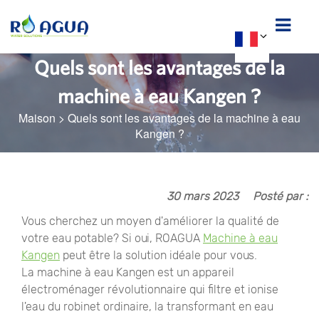
Quels sont les avantages de la
machine à eau Kangen ?
Maison
>
Quels sont les avantages de la machine à eau
Kangen ?
30 mars 2023
Posté par :
Vous cherchez un moyen d'améliorer la qualité de
votre eau potable? Si oui, ROAGUA
Machine à eau
Kangen
peut être la solution idéale pour vous.
La machine à eau Kangen est un appareil
électroménager révolutionnaire qui filtre et ionise
l'eau du robinet ordinaire, la transformant en eau