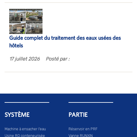
Guide complet du traitement des eaux usées des
hôtels
17 juillet 2026
Posté par :
SYSTÈME
PARTIE
Machine à ensacher l'eau
Réservoir en PRF
Usine RO conteneurisée
Vanne RUNXIN