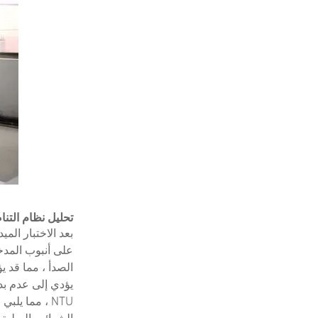
تحليل
نظام التن
بعد الاختبار الم
على أنبوب المد
NTU ، مما ي