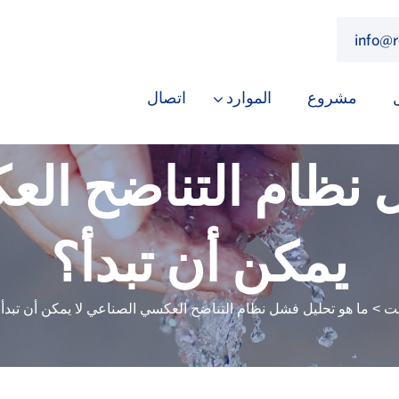
info@
مشروع
الموارد
اتصال
 نظام التناضح الع
يمكن أن تبدأ؟
يت
>
ما هو تحليل فشل نظام التناضح العكسي الصناعي لا يمكن أن تبدأ