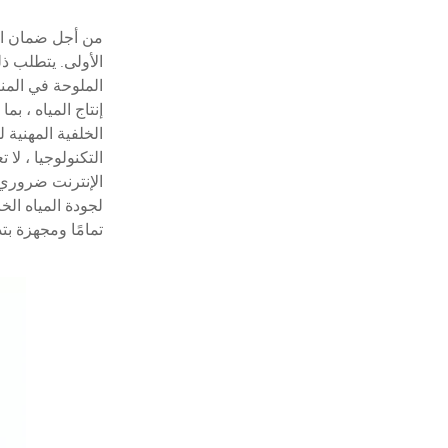
من أجل ضمان الت
الأولى. يتطلب ذ
الملوحة في المن
إنتاج المياه ، ب
الخلفية المهنية 
التكنولوجيا ، لا
الإنترنت ضروري 
لجودة المياه الخ
تمامًا ومجهزة بتد