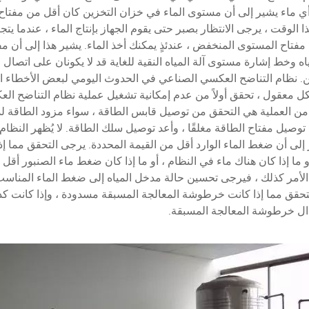
 أي ماء يشير إلى أن مستوى الماء في خزان التخزين كان أقل من مفتا
الوقت ، يرجى الانتظار بصبر حتى يقوم الجهاز بإنتاج الماء ، عندما يت
 مفتاح المستوى المنخفض ، عندئذٍ يمكنك أخذ الماء. يشير هذا إلى أن 
ه وخط إشارة مستوى آلة المياه النقية للغاية قد لا يكونان على اتصال 
. نظام التناضح العكسي الصناعي في الحدوث اليومي لبعض الأخطاء ال
معقول ، تحقق أولاً من عدم إمكانية تشغيل عملية نظام التناضح الع
ن العملية هي التحقق من توصيل قابس الطاقة ، سواء مزود الطاقة لد
 توصيل مفتاح الطاقة مغلقًا ، وأعد توصيل سلك الطاقة. لا يُظهر النظام
إلى أن ضغط الماء الوارد أقل من القيمة المحددة. يرجى التحقق مما إ
 الأمر كذلك ، فيرجى تحسين حالة مدخل المياه إلى ضغط الماء المناسب
، فتحقق مما إذا كانت خرطوشة المعالجة المسبقة مسدودة ، وإذا كانت ك
ال خرطوشة المعالجة المسبقة.