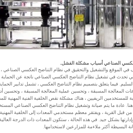
لعكسي الصناعي
أسباب مشكلة الفشل.
 في الموقع والتشغيل والتحقيق في نظام التناضح العكسي الصناعي ،
ي تحدث في تشغيل نظام التناضح العكسي الصناعي ناتجة عن الحماية 
لسليم. فيما يتعلق بتصميم نظام التناضح العكسي ، تشمل تدابير الحماية ا
عات المعالجة المسبقة ، وتحسين عملية المعالجة المسبقة ، وتحسين أدو
بة للمستخدمين الريفيين ، هناك مشكلة نقص الخلفية الفنية المهنية لل
هنا. عادة ما يتم صيانة وتشغيل نظام التناضح العكسي الصناعي المست
 من قبل القرية ، ويفتقر معظم مستخدمي المعدات إلى الخلفية المهنية
دارتها بشكل جيد. في هذه الحالة ، ستكون المعدات ذات الدرجة العالية 
نة البسيطة أكثر ملاءمة للمزارعين لاستخدامها.