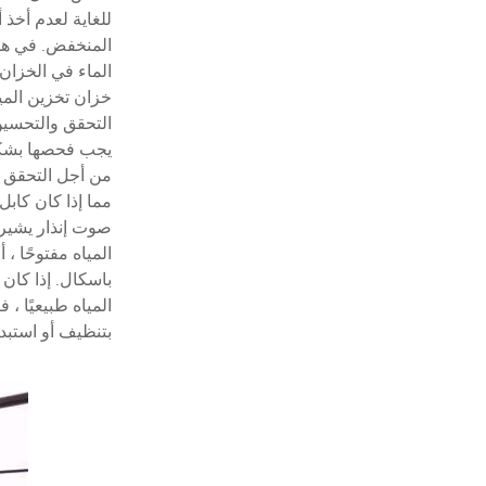
للغاية لعدم أخذ
المنخفض. في هذا 
الماء في الخزان
خزان تخزين الميا
التحقق والتحسين
يجب فحصها بشكل 
من أجل التحقق م
مما إذا كان كابل
صوت إنذار يشير 
باسكال. إذا كان
المياه طبيعيًا 
بتنظيف أو استبد