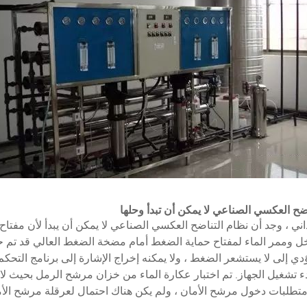
اضح العكسي الصناعي
لا يمكن أن تبدأ وحلها
يداني ، وجد أن نظام التناضح العكسي الصناعي لا يمكن أن يبدأ لأن مفتا
خل وممر الماء لمفتاح حماية الضغط أمام مضخة الضغط العالي قد تم
لبي متطلبات دخول مرشح الأمان ، ولم يكن هناك احتمال لعرقلة مرشح ال