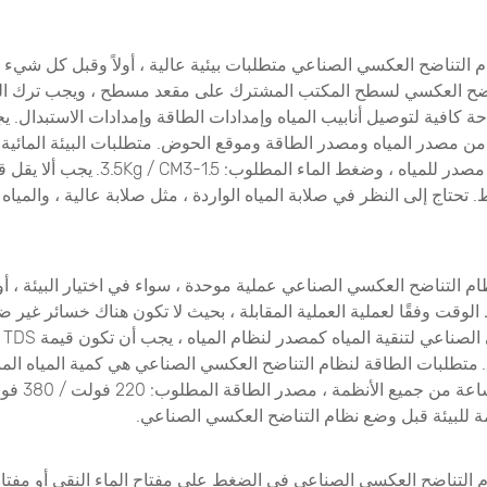
التناضح العكسي الصناعي متطلبات بيئية عالية ، أولاً وقبل كل شيء 
اضح العكسي لسطح المكتب المشترك على مقعد مسطح ، ويجب ترك الن
 كافية لتوصيل أنابيب المياه وإمدادات الطاقة وإمدادات الاستبدال. ي
 من مصدر المياه ومصدر الطاقة وموقع الحوض. متطلبات البيئة المائية 
من الماء كنظام مصدر للمياه ، وضغط الماء المطل
د عن 4 نقاط. تحتاج إلى النظر في صلابة المياه الواردة ، مثل صلابة عالية ، والمياه
م التناضح العكسي الصناعي عملية موحدة ، سواء في اختيار البيئة ، أ
وقت وفقًا لعملية العملية المقابلة ، بحيث لا تكون هناك خسائر غير ض
التن
لتر - 50 م 3 / ساعة
مة للبيئة قبل وضع نظام التناضح العكسي الصناعي.
تناضح العكسي الصناعي في الضغط على مفتاح الماء النقي أو مفتاح 