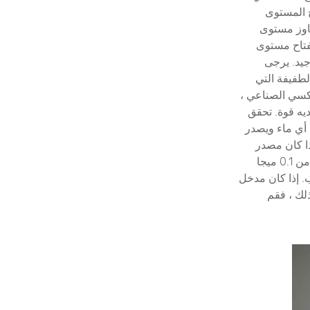
ح المستوى
جاوز مستوى
مفتاح مستوى
جيد. يرجى
طفيفة التي
كسي الصناعي ،
يه قوة. تحقق
 أي ماء ويصدر
ذا كان مصدر
المياه مفتوحًا ، أو ما إذا كان هناك ماء في النظام ، أو ما إذا كان ضغط ماء الصنبور أقل من 0.1 ميجا
. إذا كان مدخل
ذلك ، فقم