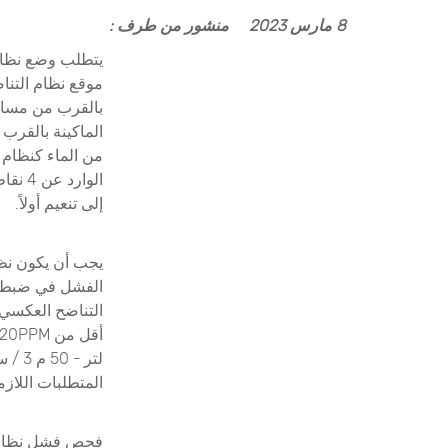
8 مارس 2023
منشور من طرف :
يتطلب وضع نظام 
موقع نظام التن
بالقرب من مساحة
الماكينة بالقرب
الوار
إلى تنعيم أولاً.
يجب أن يكون نظا
الفشل في ضبط ال
المتطلبات اللاز
فحص فشل نظام ال