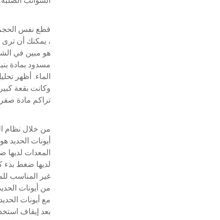
الشوائب الصلبة.
، يمكنك أن ترى 
مسدود بمادة بن
وكانت بقعة كبير
تراكم مادة صفرا
من خلال نظام ال
أيونات الحديد ه
المعدات لديها ض
غير المناسب للم
من أيونات الحديد
مع أيونات الحديد
بعد إيقاف استخد