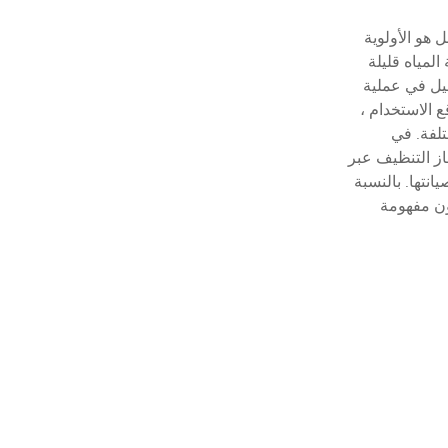
هو الأولوية
لمياه قليلة
صيل في عملية
ع الاستخدام ،
تلفة. في
هاز التنظيف عبر
نتها. بالنسبة
كون مفهومة