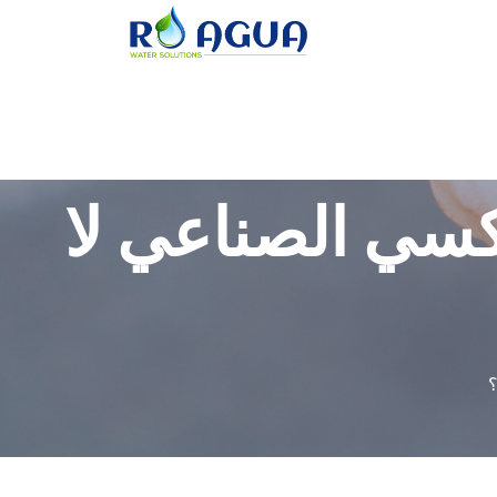
كسي الصناعي لا
؟