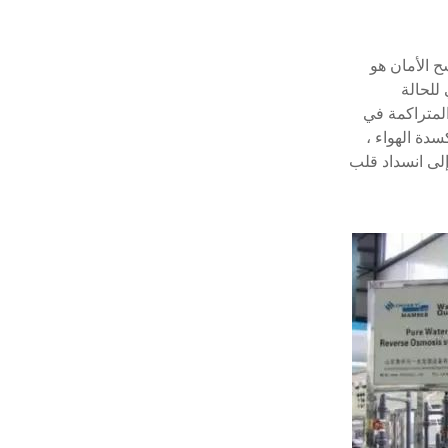
 الأمان هو
 للحالة
المتراكمة في
دة الهواء ،
 إلى انسداد قلب