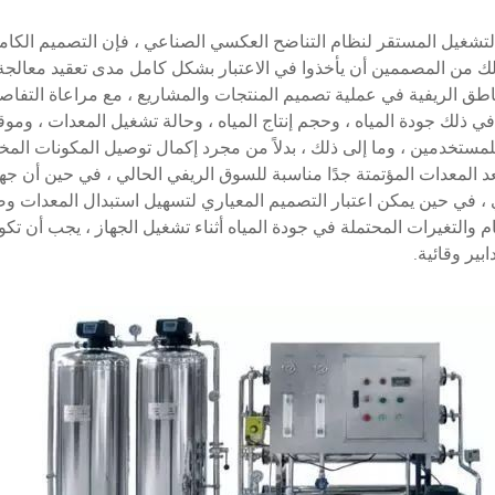
شغيل المستقر لنظام التناضح العكسي الصناعي ، فإن التصميم الكامل 
لك من المصممين أن يأخذوا في الاعتبار بشكل كامل مدى تعقيد معالجة ا
اطق الريفية في عملية تصميم المنتجات والمشاريع ، مع مراعاة التفا
ما في ذلك جودة المياه ، وحجم إنتاج المياه ، وحالة تشغيل المعدات ، وموق
للمستخدمين ، وما إلى ذلك ، بدلاً من مجرد إكمال توصيل المكونات المخ
 تعد المعدات المؤتمتة جدًا مناسبة للسوق الريفي الحالي ، في حين أن ج
، في حين يمكن اعتبار التصميم المعياري لتسهيل استبدال المعدات وصيا
ام والتغيرات المحتملة في جودة المياه أثناء تشغيل الجهاز ، يجب أن ت
ابير وقائية.