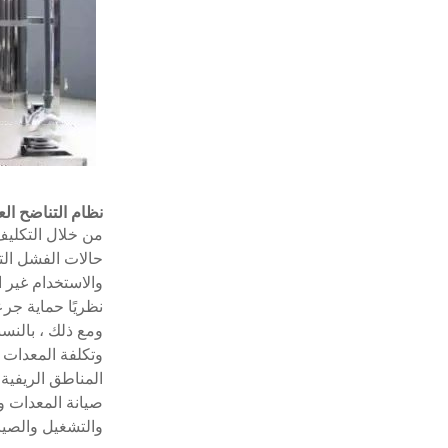
نظام التناضح ا
من خلال التكليف
حالات الفشل الت
والاستخدام غير ا
نظريًا حماية جر
ومع ذلك ، بالنس
وتكلفة المعدات 
المناطق الريفية
صيانة المعدات وإ
والتشغيل والصيا