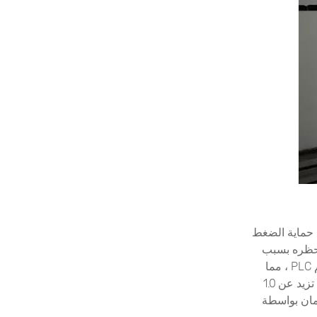
ح حماية الضغط
 حظره بسبب
الصدأ ، مما قد يؤدي إلى لا يستشعر الضغط ، ولا يمكنه إخراج الإشارة إلى برنامج التحكم PLC ، مما
يؤدي إلى عدم بدء تشغيل الجهاز. تم اختبار عكارة الماء من خزان مرشح الرمل بحيث لا تزيد عن 1.0
أمان بواسطة