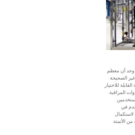
 وجد أن معظم
غير الصحيحة
لقابلة للاختيار
ات المراقبة.
مستخدمين
خدم في
 لاستكمال
من الأتمتة